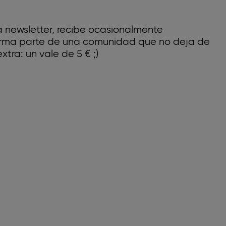
a newsletter, recibe ocasionalmente
forma parte de una comunidad que no deja de
xtra: un vale de 5 € ;)