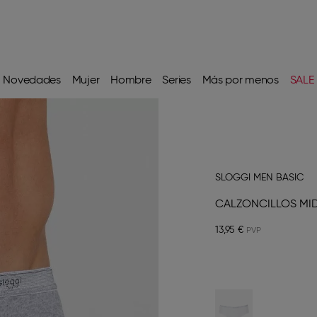
Novedades
Mujer
Hombre
Series
Más por menos
SALE
SLOGGI MEN BASIC
CALZONCILLOS MID
13,95 €