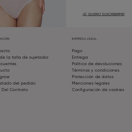
¡SÍ, QUIERO SUSCRIBIRME!
MACIÓN
EMPRESA LEGAL
tacto
Pago
de la talla de sujetador
Entrega
ecuentes
Política de devoluciones
ducto
Términos y condiciones
 grow
Protección de datos
stado del pedido
Menciones legales
o Del Contrato
Configuración de cookies