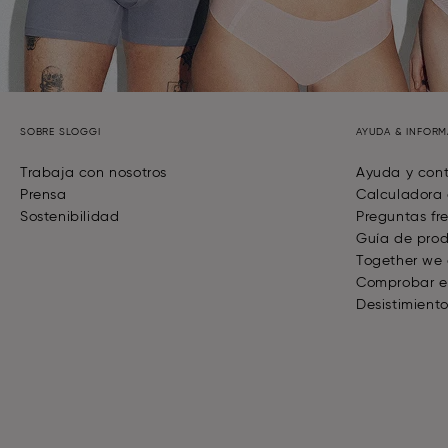
SOBRE SLOGGI
AYUDA & INFOR
Trabaja con nosotros
Ayuda y con
Prensa
Calculadora 
Sostenibilidad
Preguntas fr
Guía de pro
Together we
Comprobar e
Desistimient