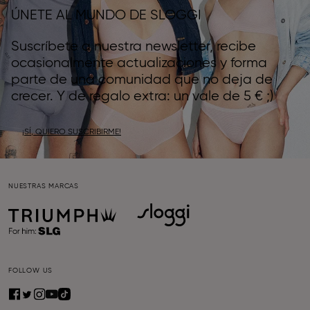
ÚNETE AL MUNDO DE SLOGGI
Suscríbete a nuestra newsletter, recibe
ocasionalmente actualizaciones y forma
parte de una comunidad que no deja de
crecer. Y de regalo extra: un vale de 5 € ;)
¡SÍ, QUIERO SUSCRIBIRME!
NUESTRAS MARCAS
FOLLOW US