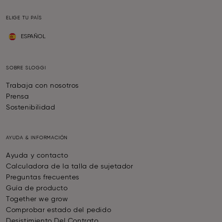
ELIGE TU PAÍS
ESPAÑOL
SOBRE SLOGGI
Trabaja con nosotros
Prensa
Sostenibilidad
AYUDA & INFORMACIÓN
Ayuda y contacto
Calculadora de la talla de sujetador
Preguntas frecuentes
Guía de producto
Together we grow
Comprobar estado del pedido
Desistimiento Del Contrato