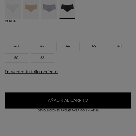
BLACK
40
42
44
46
48
50
52
Encuentra tu talla perfecta
AÑADIR AL CARRITO
DEVOLUCIONES FÁCILES
PAGA CON KLARNA