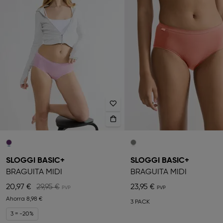
SLOGGI BASIC+
SLOGGI BASIC+
BRAGUITA MIDI
BRAGUITA MIDI
20,97 €
29,95 €
23,95 €
Ahorra
8,98 €
3 PACK
3 = -20%