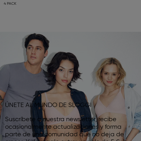
4 PACK
ÚNETE AL MUNDO DE SLOGGI
Suscríbete a nuestra newsletter, recibe
ocasionalmente actualizaciones y forma
parte de una comunidad que no deja de