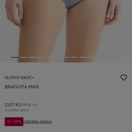
SLOGGI BASIC+
BRAGUITA MAXI
23,07 €
32,95 €
AHORRA
9,88 €
Detalles promo
3 = -20%