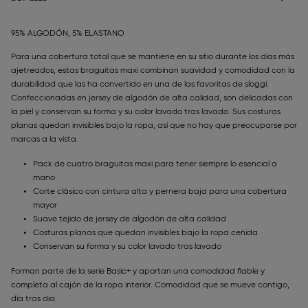
95% ALGODÓN, 5% ELASTANO
Para una cobertura total que se mantiene en su sitio durante los días más
ajetreados, estas braguitas maxi combinan suavidad y comodidad con la
durabilidad que las ha convertido en una de las favoritas de sloggi.
Confeccionadas en jersey de algodón de alta calidad, son delicadas con
la piel y conservan su forma y su color lavado tras lavado. Sus costuras
planas quedan invisibles bajo la ropa, así que no hay que preocuparse por
marcas a la vista.
Pack de cuatro braguitas maxi para tener siempre lo esencial a
mano
Corte clásico con cintura alta y pernera baja para una cobertura
mayor
Suave tejido de jersey de algodón de alta calidad
Costuras planas que quedan invisibles bajo la ropa ceñida
Conservan su forma y su color lavado tras lavado
Forman parte de la serie Basic+ y aportan una comodidad fiable y
completa al cajón de la ropa interior. Comodidad que se mueve contigo,
día tras día.