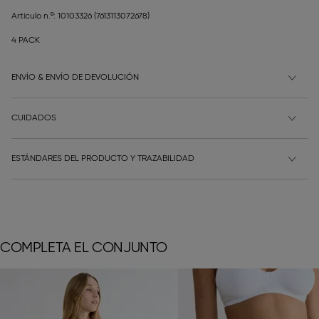
Artículo n.º: 10103326
(7613113072678)
4 PACK
ENVÍO & ENVÍO DE DEVOLUCIÓN
CUIDADOS
ESTÁNDARES DEL PRODUCTO Y TRAZABILIDAD
COMPLETA EL CONJUNTO