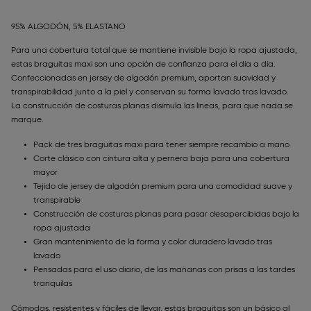
95% ALGODÓN, 5% ELASTANO
Para una cobertura total que se mantiene invisible bajo la ropa ajustada,
estas braguitas maxi son una opción de confianza para el día a día.
Confeccionadas en jersey de algodón premium, aportan suavidad y
transpirabilidad junto a la piel y conservan su forma lavado tras lavado.
La construcción de costuras planas disimula las líneas, para que nada se
marque.
Pack de tres braguitas maxi para tener siempre recambio a mano
Corte clásico con cintura alta y pernera baja para una cobertura
mayor
Tejido de jersey de algodón premium para una comodidad suave y
transpirable
Construcción de costuras planas para pasar desapercibidas bajo la
ropa ajustada
Gran mantenimiento de la forma y color duradero lavado tras
lavado
Pensadas para el uso diario, de las mañanas con prisas a las tardes
tranquilas
Cómodas, resistentes y fáciles de llevar, estas braguitas son un básico al