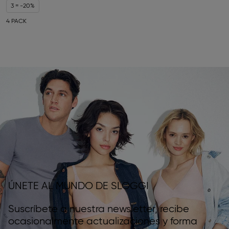
3 = -20%
4 PACK
ÚNETE AL MUNDO DE SLOGGI
Suscríbete a nuestra newsletter, recibe
ocasionalmente actualizaciones y forma