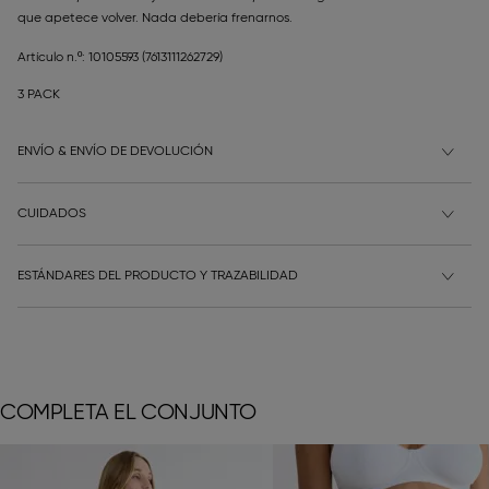
que apetece volver. Nada debería frenarnos.
Artículo n.º: 10105593
(7613111262729)
3 PACK
ENVÍO & ENVÍO DE DEVOLUCIÓN
CUIDADOS
ESTÁNDARES DEL PRODUCTO Y TRAZABILIDAD
COMPLETA EL CONJUNTO