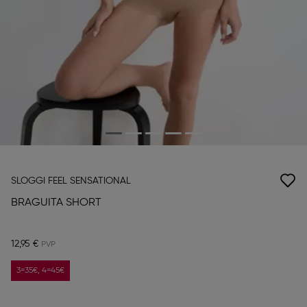
SLOGGI FEEL SENSATIONAL
BRAGUITA SHORT
12,95 €
3=35€, 4=45€