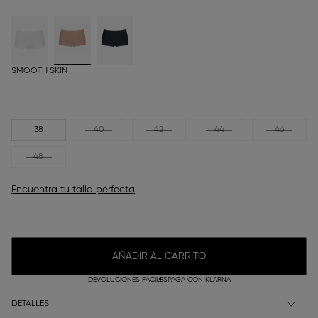
SMOOTH SKIN
38
40
42
44
46
48
Encuentra tu talla perfecta
AÑADIR AL CARRITO
DEVOLUCIONES FÁCILES
PAGA CON KLARNA
DETALLES