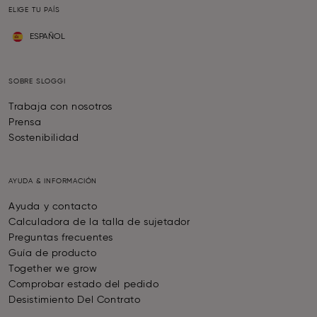
ELIGE TU PAÍS
ESPAÑOL
SOBRE SLOGGI
Trabaja con nosotros
Prensa
Sostenibilidad
AYUDA & INFORMACIÓN
Ayuda y contacto
Calculadora de la talla de sujetador
Preguntas frecuentes
Guía de producto
Together we grow
Comprobar estado del pedido
Desistimiento Del Contrato