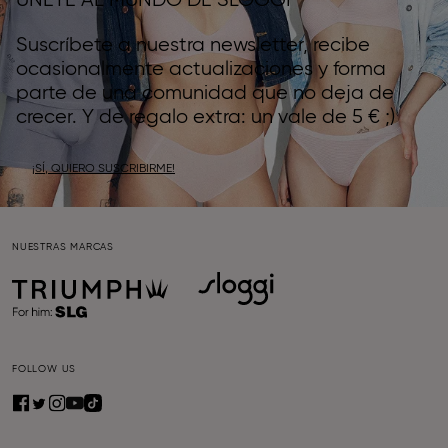
ÚNETE AL MUNDO DE SLOGGI
Suscríbete a nuestra newsletter, recibe
ocasionalmente actualizaciones y forma
parte de una comunidad que no deja de
crecer. Y de regalo extra: un vale de 5 € ;)
¡SÍ, QUIERO SUSCRIBIRME!
NUESTRAS MARCAS
FOLLOW US