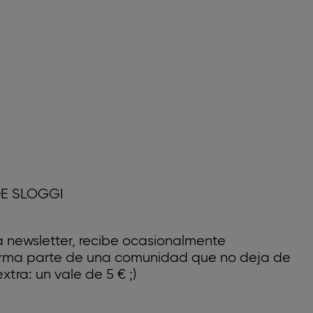
E SLOGGI
a newsletter, recibe ocasionalmente
forma parte de una comunidad que no deja de
xtra: un vale de 5 € ;)