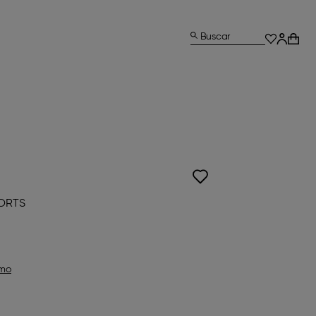
Buscar
ORTS
omo