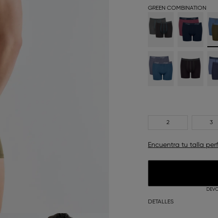
GREEN COMBINATION
2
3
Encuentra tu talla per
DEVO
DETALLES