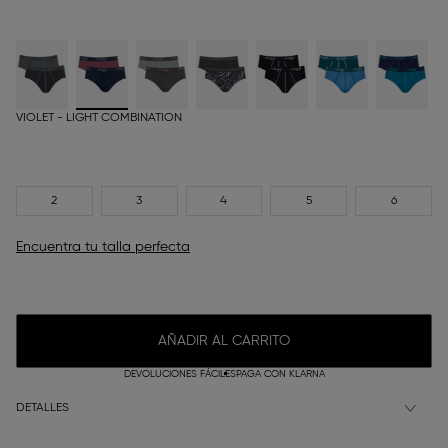
VIOLET - LIGHT COMBINATION
2
3
4
5
6
Encuentra tu talla perfecta
AÑADIR AL CARRITO
DEVOLUCIONES FÁCILES
PAGA CON KLARNA
DETALLES