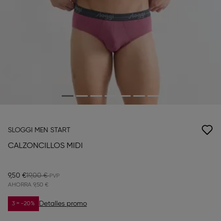
SLOGGI MEN START
CALZONCILLOS MIDI
9,50 €
19,00 €
AHORRA
9,50 €
Detalles promo
3 = -20%