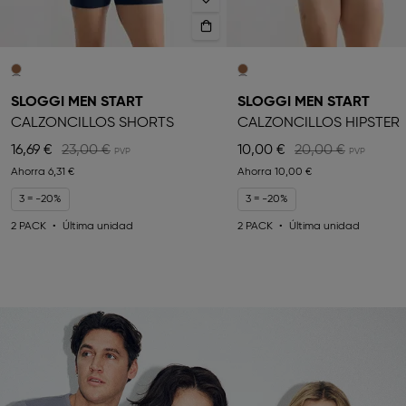
SLOGGI MEN START
SLOGGI MEN START
CALZONCILLOS SHORTS
CALZONCILLOS HIPSTER
16,69 €
23,00 €
10,00 €
20,00 €
Ahorra
6,31 €
Ahorra
10,00 €
3 = -20%
3 = -20%
2 PACK
Última unidad
2 PACK
Última unidad