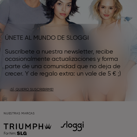
ÚNETE AL MUNDO DE SLOGGI
Suscríbete a nuestra newsletter, recibe
ocasionalmente actualizaciones y forma
parte de una comunidad que no deja de
crecer. Y de regalo extra: un vale de 5 € ;)
¡SÍ, QUIERO SUSCRIBIRME!
NUESTRAS MARCAS