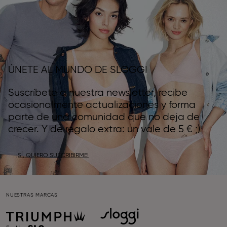
ÚNETE AL MUNDO DE SLOGGI
Suscríbete a nuestra newsletter, recibe
ocasionalmente actualizaciones y forma
parte de una comunidad que no deja de
crecer. Y de regalo extra: un vale de 5 € ;)
¡SÍ, QUIERO SUSCRIBIRME!
NUESTRAS MARCAS