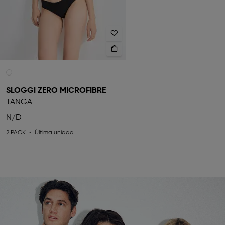
SLOGGI ZERO MICROFIBRE
TANGA
N/D
2 PACK
Última unidad