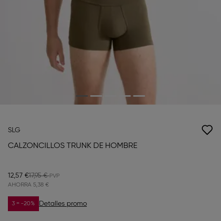
SLG
CALZONCILLOS TRUNK DE HOMBRE
12,57 €
17,95 €
AHORRA
5,38 €
Detalles promo
3 = -20%