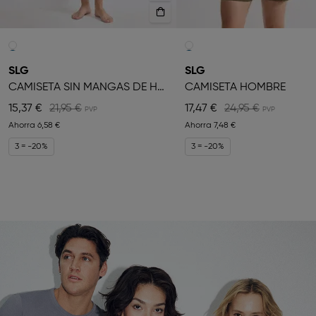
SLG
SLG
CAMISETA SIN MANGAS DE HOMBRE
CAMISETA HOMBRE
15,37 €
21,95 €
17,47 €
24,95 €
Ahorra
6,58 €
Ahorra
7,48 €
3 = -20%
3 = -20%