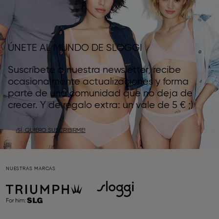
ÚNETE AL MUNDO DE SLOGGI
Suscríbete a nuestra newsletter, recibe
ocasionalmente actualizaciones y forma
parte de una comunidad que no deja de
crecer. Y de regalo extra: un vale de 5 € ;)
¡SÍ, QUIERO SUSCRIBIRME!
NUESTRAS MARCAS