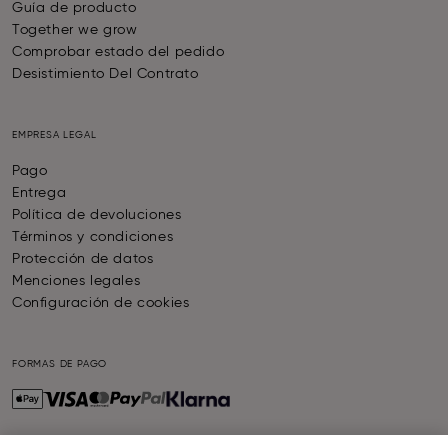
Guía de producto
Together we grow
Comprobar estado del pedido
Desistimiento Del Contrato
EMPRESA LEGAL
Pago
Entrega
Política de devoluciones
Términos y condiciones
Protección de datos
Menciones legales
Configuración de cookies
FORMAS DE PAGO