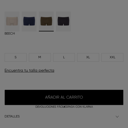
BEECH
S
M
L
XL
XXL
Encuentra tu talla perfecta
AÑADIR AL CARRITO
DEVOLUCIONES FÁCILES
PAGA CON KLARNA
DETALLES