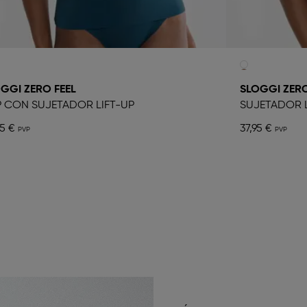
GGI ZERO FEEL
SLOGGI ZERO
 CON SUJETADOR LIFT-UP
SUJETADOR L
95 €
37,95 €