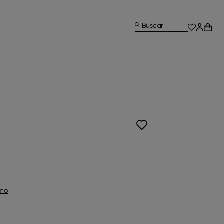
Buscar
omo