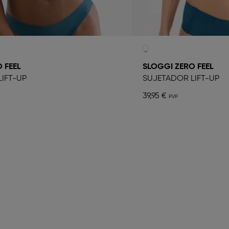
 FEEL
SLOGGI ZERO FEEL
IFT-UP
SUJETADOR LIFT-UP
39,95 €