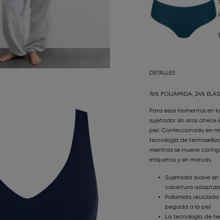
DETALLES
76% POLIAMIDA, 24% ELA
Para esos momentos en lo
sujetador sin aros ofrec
piel. Confeccionado en mi
tecnología de termosellad
mientras se mueve contigo.
etiquetas y sin marcas.
Sujetador suave sin
cobertura adaptab
Poliamida reciclad
pegada a la piel
La tecnología de ter