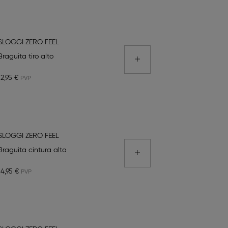
SLOGGI ZERO FEEL
Braguita tiro alto
12,95 €
SLOGGI ZERO FEEL
Braguita cintura alta
14,95 €