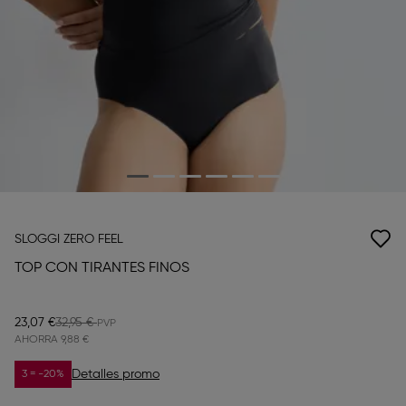
SLOGGI ZERO FEEL
TOP CON TIRANTES FINOS
23,07 €
32,95 €
AHORRA
9,88 €
Detalles promo
3 = -20%