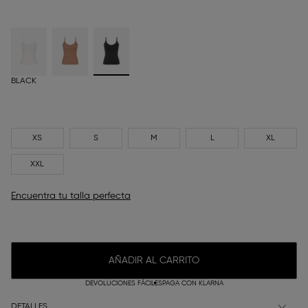
BLACK
XS
S
M
L
XL
XXL
Encuentra tu talla perfecta
AÑADIR AL CARRITO
DEVOLUCIONES FÁCILES
PAGA CON KLARNA
DETALLES