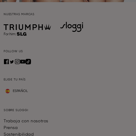
NUESTRAS MARCAS
FOLLOW US
ELIGE TU PAÍS
ESPAÑOL
SOBRE SLOGGI
Trabaja con nosotros
Prensa
Sostenibilidad