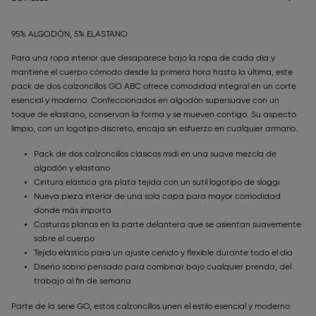
95% ALGODÓN, 5% ELASTANO
Para una ropa interior que desaparece bajo la ropa de cada día y
mantiene el cuerpo cómodo desde la primera hora hasta la última, este
pack de dos calzoncillos GO ABC ofrece comodidad integral en un corte
esencial y moderno. Confeccionados en algodón supersuave con un
toque de elastano, conservan la forma y se mueven contigo. Su aspecto
limpio, con un logotipo discreto, encaja sin esfuerzo en cualquier armario.
Pack de dos calzoncillos clásicos midi en una suave mezcla de
algodón y elastano
Cintura elástica gris plata tejida con un sutil logotipo de sloggi
Nueva pieza interior de una sola capa para mayor comodidad
donde más importa
Costuras planas en la parte delantera que se asientan suavemente
sobre el cuerpo
Tejido elástico para un ajuste ceñido y flexible durante todo el día
Diseño sobrio pensado para combinar bajo cualquier prenda, del
trabajo al fin de semana
Parte de la serie GO, estos calzoncillos unen el estilo esencial y moderno