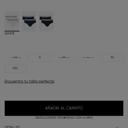
WHITE
XS
S
M
L
XL
XXL
Encuentra tu talla perfecta
AÑADIR AL CARRITO
DEVOLUCIONES FÁCILES
PAGA CON KLARNA
DETALLES