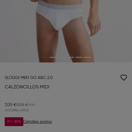
SLOGGI MEN GO ABC 2.0
CALZONCILLOS MIDI
7,00 €
13,95 €
AHORRA
6,95 €
Detalles promo
3 = -20%