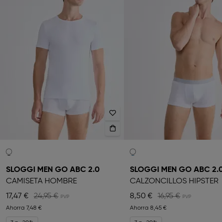
SLOGGI MEN GO ABC 2.0
SLOGGI MEN GO ABC 2.
CAMISETA HOMBRE
CALZONCILLOS HIPSTER
17,47 €
24,95 €
8,50 €
16,95 €
Ahorra
7,48 €
Ahorra
8,45 €