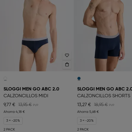
SLOGGI MEN GO ABC 2.0
SLOGGI MEN GO ABC 2.
CALZONCILLOS MIDI
CALZONCILLOS SHORTS
9,77 €
13,95 €
13,27 €
18,95 €
Ahorra
4,18 €
Ahorra
5,68 €
3 = -20%
3 = -20%
2 PACK
2 PACK