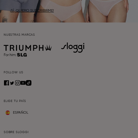
¡SÍ, QUIERO SUSCRIBIRME!
NUESTRAS MARCAS
FOLLOW US
ELIGE TU PAÍS
ESPAÑOL
SOBRE SLOGGI