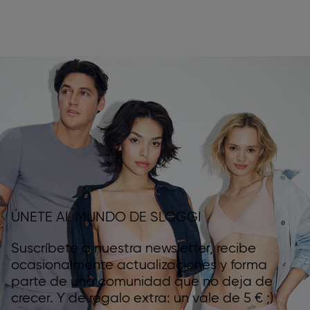
ÚNETE AL MUNDO DE SLOGGI
Suscríbete a nuestra newsletter, recibe
ocasionalmente actualizaciones y forma
parte de una comunidad que no deja de
crecer. Y de regalo extra: un vale de 5 € ;)