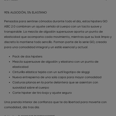
95% ALGODÓN, 5% ELASTANO
Pensados para sentirse cómodos durante todo el día, estos hipsters GO
ABC 2.0 combinan un ajuste ceñido al cuerpo con un tacto suave y
transpirable. La mezcla de algodón supersuave aporta un punto de
elasticidad que acompaña cada movimiento, mientras que su look limpio y
discreto lo mantiene todo sencillo. Forman parte de la serie GO, creada
para una comodidad integral y un estilo esencial y actual.
Pack de dos hipsters
Mezcla supersuave de algodón y elastano con un punto de
elasticidad
Cinturilla elástica tejida con un sutil logotipo de sloggi
Nueva entrepierna de una sola capa para mayor comodidad
Costuras planas en la parte delantera que se asientan con
suavidad sobre el cuerpo
Corte hipster de tiro bajo y ajuste seguro
Una prenda interior de confianza que te da libertad para moverte con
comodidad, día tras día.