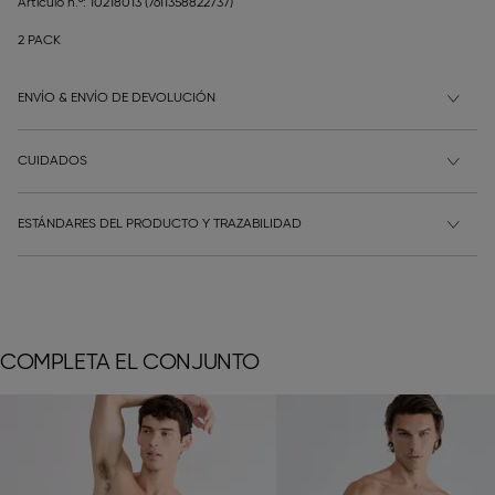
Artículo n.º: 10218013
(7611358822737)
2 PACK
ENVÍO & ENVÍO DE DEVOLUCIÓN
CUIDADOS
ESTÁNDARES DEL PRODUCTO Y TRAZABILIDAD
COMPLETA EL CONJUNTO