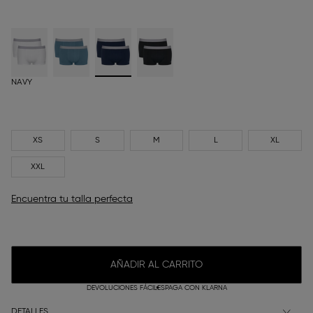
NAVY
XS
S
M
L
XL
XXL
Encuentra tu talla perfecta
AÑADIR AL CARRITO
DEVOLUCIONES FÁCILES
PAGA CON KLARNA
DETALLES