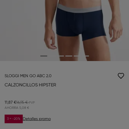
SLOGGI MEN GO ABC 2.0
CALZONCILLOS HIPSTER
11,87 €
16,95 €
AHORRA
5,08 €
Detalles promo
3 = -20%