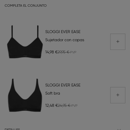
COMPLETA EL CONJUNTO
SLOGGI EVER EASE
Sujetador con copas
14,98 €
29,95 €
SLOGGI EVER EASE
Soft bra
12,48 €
24,95 €