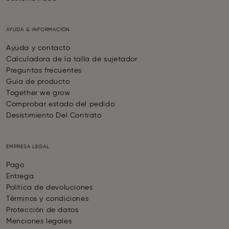
AYUDA & INFORMACIÓN
Ayuda y contacto
Calculadora de la talla de sujetador
Preguntas frecuentes
Guía de producto
Together we grow
Comprobar estado del pedido
Desistimiento Del Contrato
EMPRESA LEGAL
Pago
Entrega
Política de devoluciones
Términos y condiciones
Protección de datos
Menciones legales