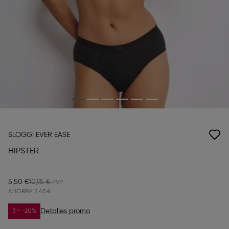
SLOGGI EVER EASE
HIPSTER
5,50 €
10,95 €
AHORRA
5,45 €
Detalles promo
3 = -20%