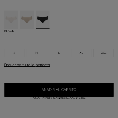
BLACK
S
M
L
XL
XXL
Encuentra tu talla perfecta
AÑADIR AL CARRITO
DEVOLUCIONES FÁCILES
PAGA CON KLARNA