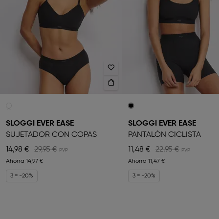
SLOGGI EVER EASE
SLOGGI EVER EASE
SUJETADOR CON COPAS
PANTALÓN CICLISTA
14,98 €
29,95 €
11,48 €
22,95 €
Ahorra
14,97 €
Ahorra
11,47 €
3 = -20%
3 = -20%