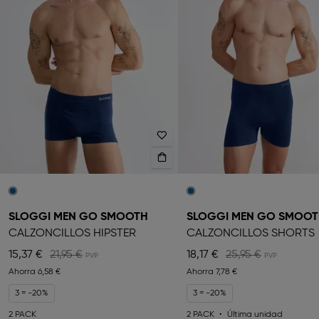
SLOGGI MEN GO SMOOTH
SLOGGI MEN GO SMOO
CALZONCILLOS HIPSTER
CALZONCILLOS SHORTS
15,37 €
21,95 €
18,17 €
25,95 €
Ahorra
6,58 €
Ahorra
7,78 €
3 = -20%
3 = -20%
2 PACK
2 PACK
Última unidad