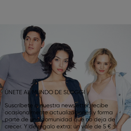
ÚNETE AL MUNDO DE SLOGGI
Suscríbete a nuestra newsletter, recibe
ocasionalmente actualizaciones y forma
parte de una comunidad que no deja de
crecer. Y de regalo extra: un vale de 5 € ;)