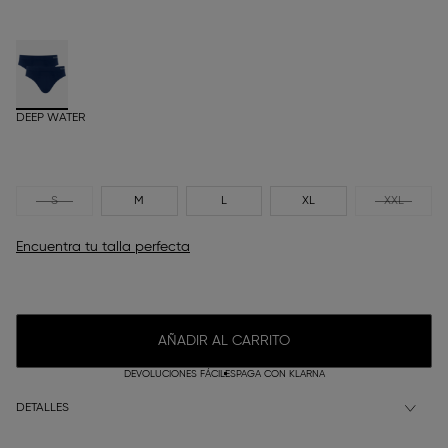
DEEP WATER
S
M
L
XL
XXL
Encuentra tu talla perfecta
AÑADIR AL CARRITO
DEVOLUCIONES FÁCILES
PAGA CON KLARNA
DETALLES