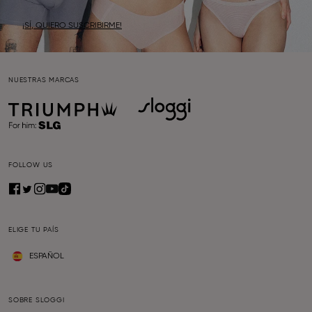
¡SÍ, QUIERO SUSCRIBIRME!
NUESTRAS MARCAS
FOLLOW US
ELIGE TU PAÍS
ESPAÑOL
SOBRE SLOGGI