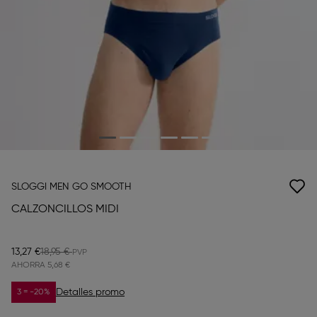
SLOGGI MEN GO SMOOTH
CALZONCILLOS MIDI
13,27 €
18,95 €
AHORRA
5,68 €
Detalles promo
3 = -20%