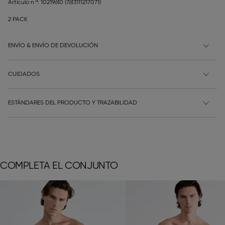
Artículo n.º: 10219610
(7613111217071)
2 PACK
ENVÍO & ENVÍO DE DEVOLUCIÓN
CUIDADOS
ESTÁNDARES DEL PRODUCTO Y TRAZABILIDAD
COMPLETA EL CONJUNTO