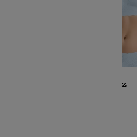
SLOGGI ZERO FEEL BLISS
SOFT BRA
45,00 €
Última unidad