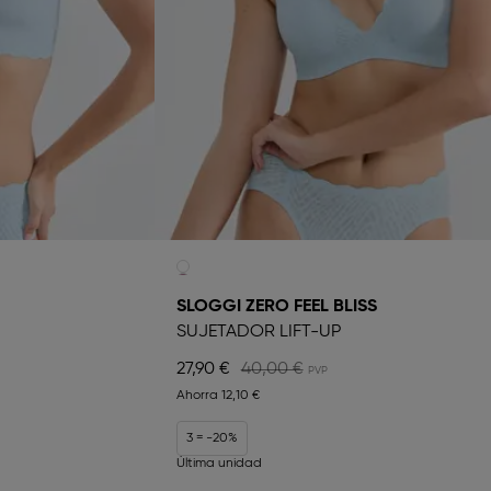
SLOGGI ZERO FEEL BLISS
SUJETADOR LIFT-UP
27,90 €
40,00 €
Ahorra
12,10 €
3 = -20%
Última unidad