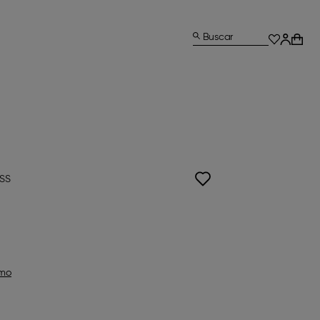
Buscar
ISS
omo