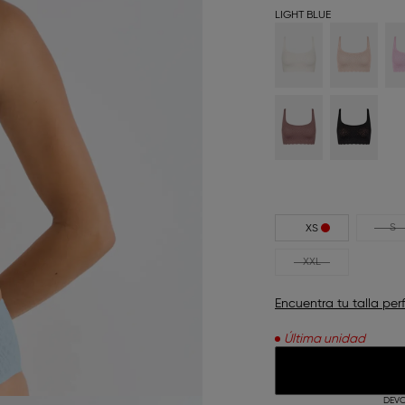
LIGHT BLUE
S
XS
XXL
Encuentra tu talla per
Última unidad
DEVO