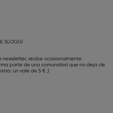
E SLOGGI
a newsletter, recibe ocasionalmente
forma parte de una comunidad que no deja de
xtra: un vale de 5 € ;)