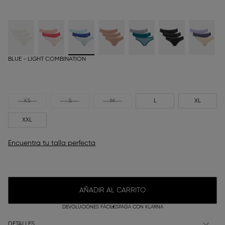
BLUE - LIGHT COMBINATION
XS
S
M
L
XL
XXL
Encuentra tu talla perfecta
AÑADIR AL CARRITO
DEVOLUCIONES FÁCILES
PAGA CON KLARNA
DETALLES