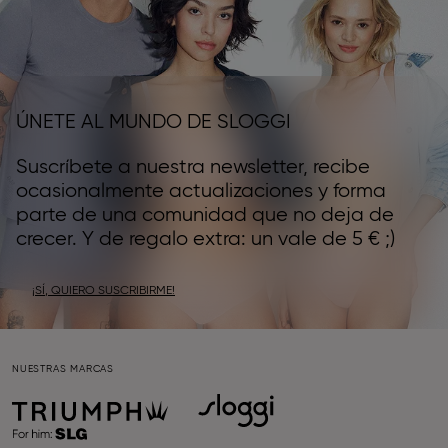
ÚNETE AL MUNDO DE SLOGGI
Suscríbete a nuestra newsletter, recibe
ocasionalmente actualizaciones y forma
parte de una comunidad que no deja de
crecer. Y de regalo extra: un vale de 5 € ;)
¡SÍ, QUIERO SUSCRIBIRME!
NUESTRAS MARCAS