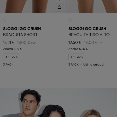
SLOGGI GO CRUSH
SLOGGI GO CRUSH
BRAGUITA SHORT
BRAGUITA TIRO ALTO
13,21 €
19,00 €
12,50 €
18,00 €
Ahorra
5,79 €
Ahorra
5,50 €
3 = -20%
3 = -20%
3 PACK
3 PACK
Última unidad