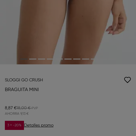
SLOGGI GO CRUSH
BRAGUITA MINI
8,87 €
18,00 €
AHORRA
9,13 €
Detalles promo
3 = -20%