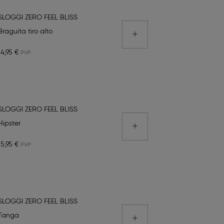
SLOGGI ZERO FEEL BLISS
Braguita tiro alto
14,95 €
SLOGGI ZERO FEEL BLISS
Hipster
15,95 €
SLOGGI ZERO FEEL BLISS
Tanga