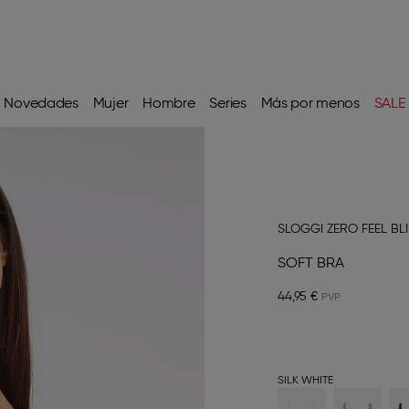
Novedades
Mujer
Hombre
Series
Más por menos
SALE
SLOGGI ZERO FEEL BL
SOFT BRA
44,95 €
SILK WHITE