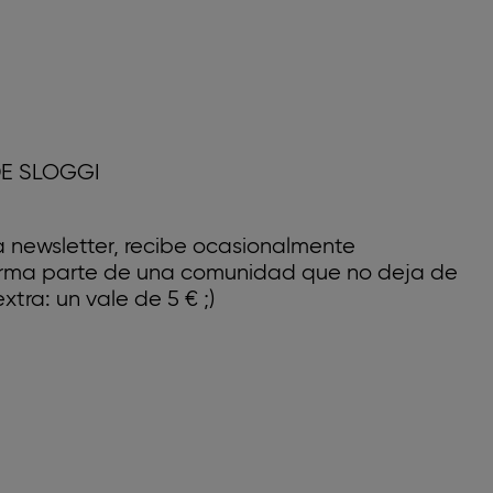
E SLOGGI
a newsletter, recibe ocasionalmente
forma parte de una comunidad que no deja de
xtra: un vale de 5 € ;)