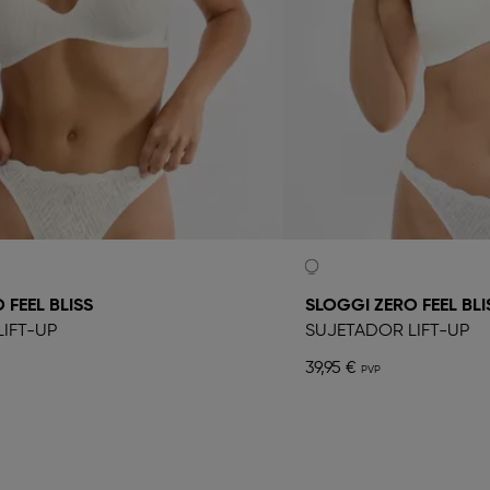
 FEEL BLISS
SLOGGI ZERO FEEL BLI
IFT-UP
SUJETADOR LIFT-UP
39,95 €