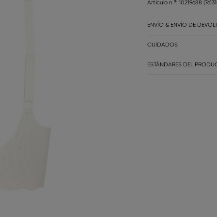
Artículo n.º: 10219688
(7613
ENVÍO & ENVÍO DE DEVO
CUIDADOS
ESTÁNDARES DEL PRODUC