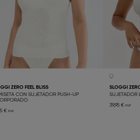
GGI ZERO FEEL BLISS
SLOGGI ZERO
ISETA CON SUJETADOR PUSH-UP
SUJETADOR L
CORPORADO
39,95 €
95 €