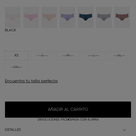
BLACK
XS
S
M
L
XL
XXL
Encuentra tu talla perfecta
AÑADIR AL CARRITO
DEVOLUCIONES FÁCILES
PAGA CON KLARNA
DETALLES