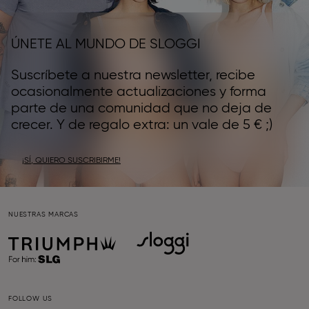
ÚNETE AL MUNDO DE SLOGGI
Suscríbete a nuestra newsletter, recibe
ocasionalmente actualizaciones y forma
parte de una comunidad que no deja de
crecer. Y de regalo extra: un vale de 5 € ;)
¡SÍ, QUIERO SUSCRIBIRME!
NUESTRAS MARCAS
FOLLOW US