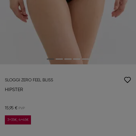
SLOGGI ZERO FEEL BLISS
HIPSTER
15,95 €
3=35€, 4=45€