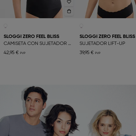
SLOGGI ZERO FEEL BLISS
SLOGGI ZERO FEEL BLISS
CAMISETA CON SUJETADOR PUSH-UP INCORPORADO
SUJETADOR LIFT-UP
42,95 €
39,95 €