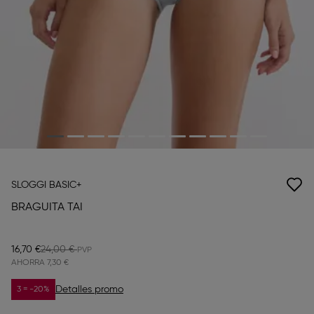
SLOGGI BASIC+
BRAGUITA TAI
16,70 €
24,00 €
AHORRA
7,30 €
Detalles promo
3 = -20%