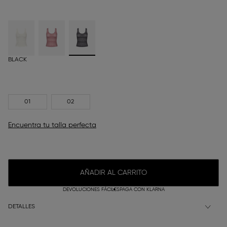
BLACK
01
02
Encuentra tu talla perfecta
AÑADIR AL CARRITO
DEVOLUCIONES FÁCILES
PAGA CON KLARNA
DETALLES