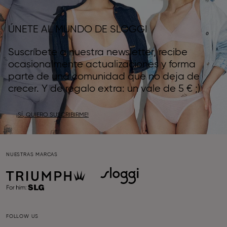
ÚNETE AL MUNDO DE SLOGGI
Suscríbete a nuestra newsletter, recibe
ocasionalmente actualizaciones y forma
parte de una comunidad que no deja de
crecer. Y de regalo extra: un vale de 5 € ;)
¡SÍ, QUIERO SUSCRIBIRME!
NUESTRAS MARCAS
FOLLOW US