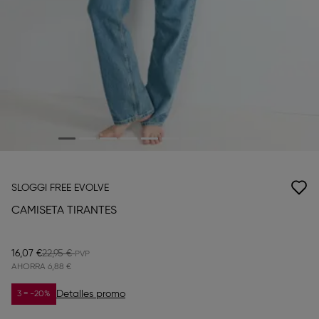
SLOGGI FREE EVOLVE
CAMISETA TIRANTES
16,07 €
22,95 €
AHORRA
6,88 €
Detalles promo
3 = -20%