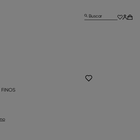
Buscar
 FINOS
omo