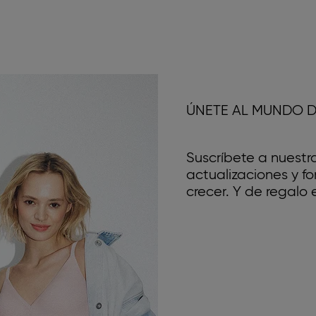
ÚNETE AL MUNDO D
Suscríbete a nuestr
actualizaciones y 
crecer. Y de regalo e