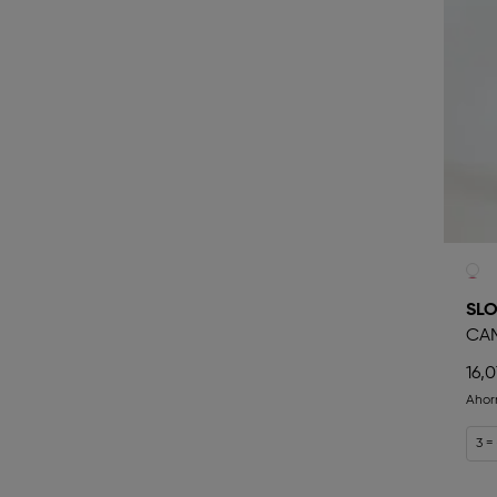
SLO
CAM
16,0
Ahor
3 =