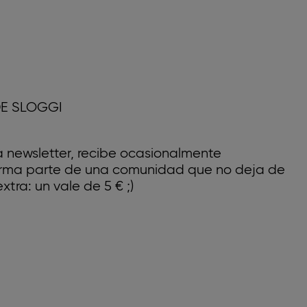
E SLOGGI
a newsletter, recibe ocasionalmente
forma parte de una comunidad que no deja de
xtra: un vale de 5 € ;)