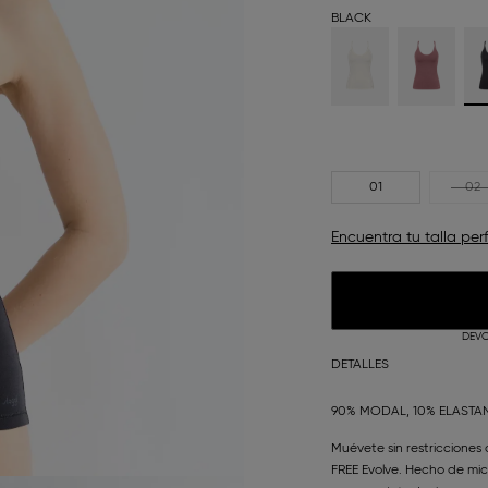
BLACK
01
02
Encuentra tu talla per
DEVO
DETALLES
90% MODAL, 10% ELASTA
Muévete sin restricciones 
FREE Evolve. Hecho de mic