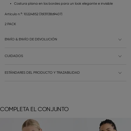
Costura plana en los bordes para un look elegante e invisible
Artículo n.º: 10224852
(7613113869407)
2 PACK
ENVÍO & ENVÍO DE DEVOLUCIÓN
CUIDADOS
ESTÁNDARES DEL PRODUCTO Y TRAZABILIDAD
COMPLETA EL CONJUNTO