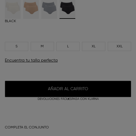
BLACK
S
M
L
XL
XXL
Encuentra tu talla perfecta
AÑADIR AL CARRITO
DEVOLUCIONES FÁCILES
PAGA CON KLARNA
COMPLETA EL CONJUNTO