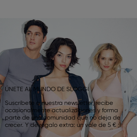
ÚNETE AL MUNDO DE SLOGGI
Suscríbete a nuestra newsletter, recibe
ocasionalmente actualizaciones y forma
parte de una comunidad que no deja de
crecer. Y de regalo extra: un vale de 5 € ;)