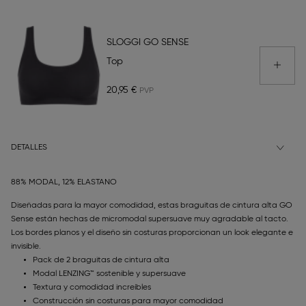
SLOGGI GO SENSE
Top
20,95 €
DETALLES
88% MODAL, 12% ELASTANO
Diseñadas para la mayor comodidad, estas braguitas de cintura alta GO
Sense están hechas de micromodal supersuave muy agradable al tacto.
Los bordes planos y el diseño sin costuras proporcionan un look elegante e
invisible.
Pack de 2 braguitas de cintura alta
Modal LENZING™ sostenible y supersuave
Textura y comodidad increíbles
Construcción sin costuras para mayor comodidad