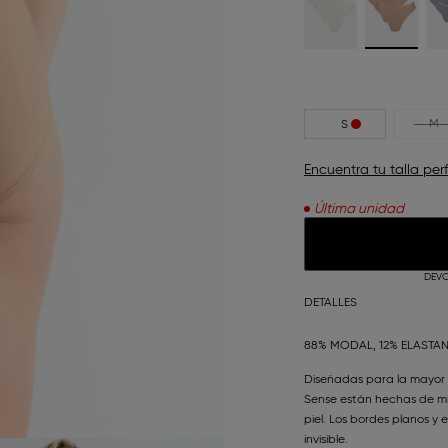
M
S
Encuentra tu talla per
Última unidad
DEVO
DETALLES
88% MODAL, 12% ELASTA
Diseñadas para la mayor
Sense están hechas de m
piel. Los bordes planos y 
invisible.