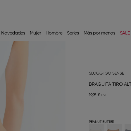
Novedades
Mujer
Hombre
Series
Más por menos
SALE
SLOGGI GO SENSE
BRAGUITA TIRO AL
19,95 €
PEANUT BUTTER