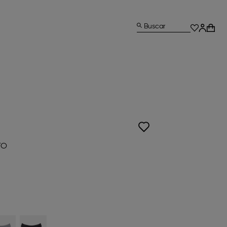
Buscar
TO