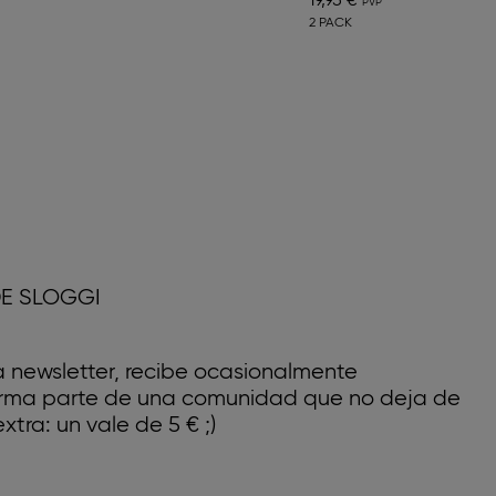
19,95 €
2 PACK
E SLOGGI
a newsletter, recibe ocasionalmente
forma parte de una comunidad que no deja de
xtra: un vale de 5 € ;)