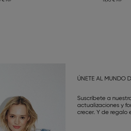
5 €
19,95 €
ÚNETE AL MUNDO D
Suscríbete a nuestr
actualizaciones y 
crecer. Y de regalo e