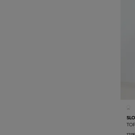
SLO
TOP