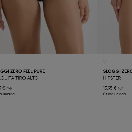
GGI ZERO FEEL PURE
SLOGGI ZERO
GUITA TIRO ALTO
HIPSTER
5 €
13,95 €
ma unidad
Última unidad