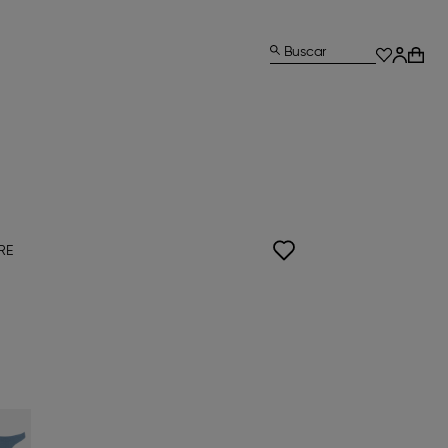
Buscar
RE