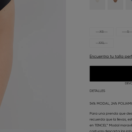
XS
S
XXL
Encuentra tu talla per
DEVO
DETALLES
54% MODAL, 24% POLIAM
Para una prenda que des
recuerda que la llevas, 
en TENCEL™ Modal maravill
costuras descarta las irri