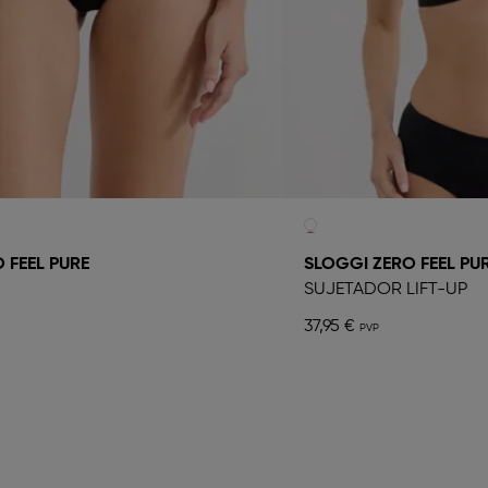
 FEEL PURE
SLOGGI ZERO FEEL PU
SUJETADOR LIFT-UP
37,95 €