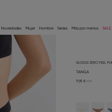
Novedades
Mujer
Hombre
Series
Más por menos
SALE
SLOGGI ZERO FEEL PU
TANGA
11,95 €