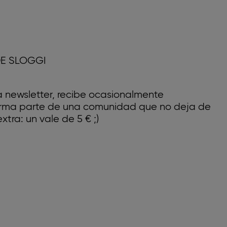
E SLOGGI
a newsletter, recibe ocasionalmente
forma parte de una comunidad que no deja de
xtra: un vale de 5 € ;)