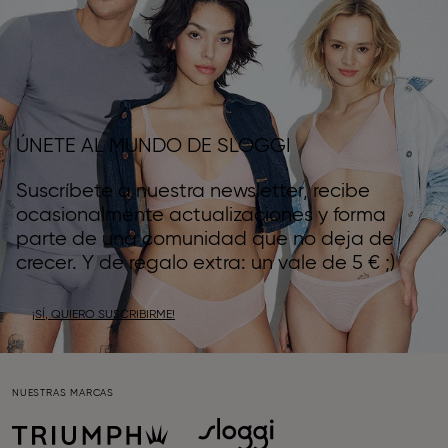
ÚNETE AL MUNDO DE SLOGGI
Suscríbete a nuestra newsletter, recibe
ocasionalmente actualizaciones y forma
parte de una comunidad que no deja de
crecer. Y de regalo extra: un vale de 5 € ;)
¡SÍ, QUIERO SUSCRIBIRME!
NUESTRAS MARCAS