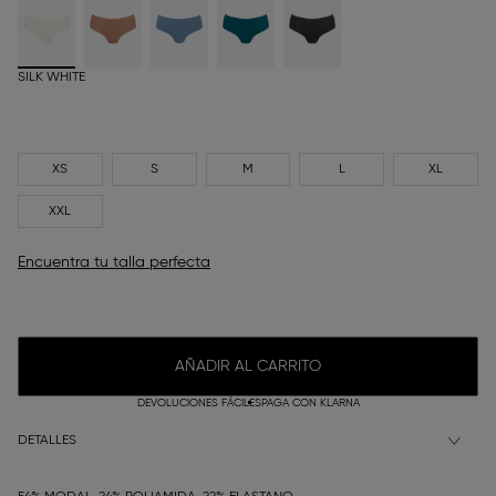
SILK WHITE
XS
S
M
L
XL
XXL
Encuentra tu talla perfecta
AÑADIR AL CARRITO
DEVOLUCIONES FÁCILES
PAGA CON KLARNA
DETALLES