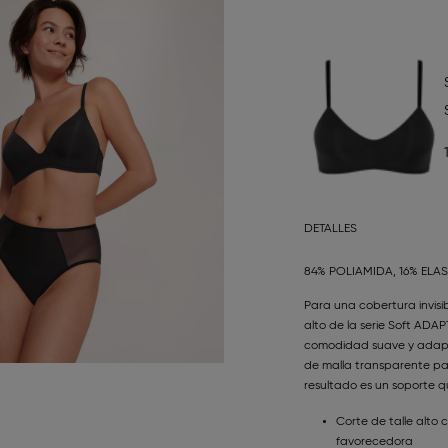
DETALLES
84% POLIAMIDA, 16% ELA
Para una cobertura invisi
alto de la serie Soft ADA
comodidad suave y adapta
de malla transparente para
resultado es un soporte q
Corte de talle alto
favorecedora