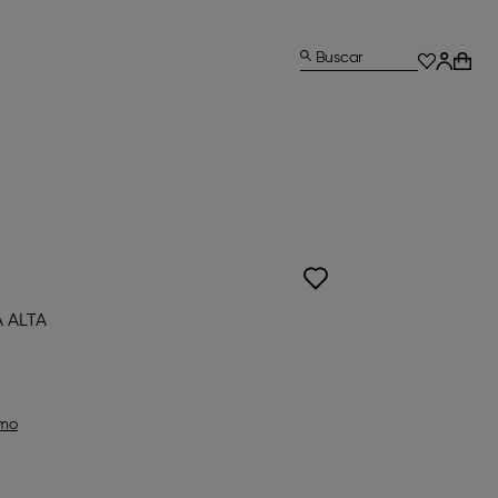
Buscar
 ALTA
omo