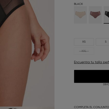
BLACK
XS
S
XXL
Encuentra tu talla per
DEVO
COMPLETA EL CONJUNT