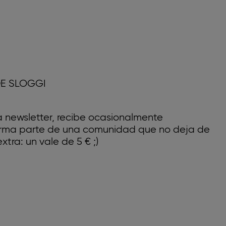
E SLOGGI
a newsletter, recibe ocasionalmente
forma parte de una comunidad que no deja de
xtra: un vale de 5 € ;)