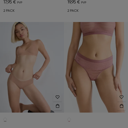
17,95 €
19,95 €
2 PACK
2 PACK