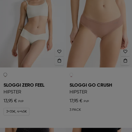
SLOGGI ZERO FEEL
SLOGGI GO CRUSH
HIPSTER
HIPSTER
13,95 €
17,95 €
3 PACK
3=35€, 4=45€