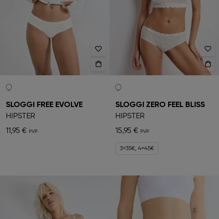
SLOGGI FREE EVOLVE
SLOGGI ZERO FEEL BLISS
HIPSTER
HIPSTER
11,95 €
15,95 €
3=35€, 4=45€