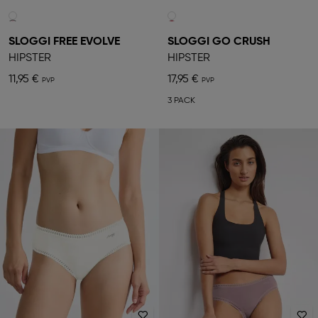
SLOGGI FREE EVOLVE
SLOGGI GO CRUSH
HIPSTER
HIPSTER
11,95 €
17,95 €
3 PACK