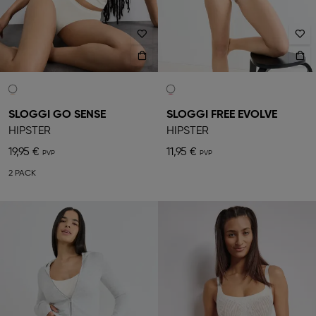
SLOGGI GO SENSE
SLOGGI FREE EVOLVE
HIPSTER
HIPSTER
19,95 €
11,95 €
2 PACK