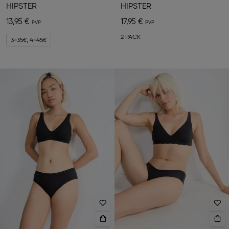
HIPSTER
HIPSTER
13,95 €
17,95 €
2 PACK
3=35€, 4=45€