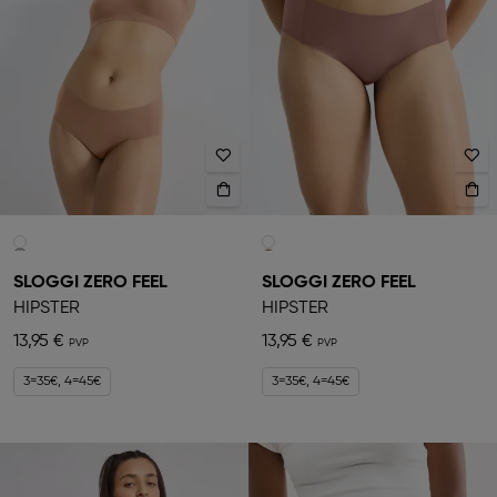
SLOGGI ZERO FEEL
SLOGGI ZERO FEEL
HIPSTER
HIPSTER
13,95 €
13,95 €
3=35€, 4=45€
3=35€, 4=45€