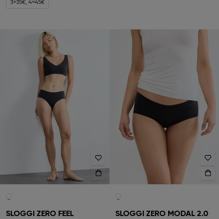
3=35€, 4=45€
SLOGGI ZERO FEEL
SLOGGI ZERO MODAL 2.0