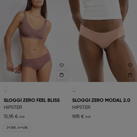
SLOGGI ZERO FEEL BLISS
SLOGGI ZERO MODAL 2.0
HIPSTER
HIPSTER
15,95 €
9,95 €
3=35€, 4=45€