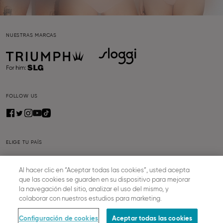
NUESTRAS MARCAS
FOLLOW US
ELIGE TU PAÍS
ESPAÑOL
Al hacer clic en “Aceptar todas las cookies”, usted acepta
que las cookies se guarden en su dispositivo para mejorar
la navegación del sitio, analizar el uso del mismo, y
SOBRE SLOGGI
colaborar con nuestros estudios para marketing.
Trabaja con nosotros
Configuración de cookies
Aceptar todas las cookies
Prensa