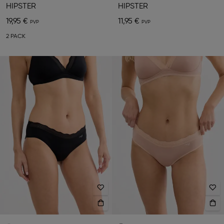
HIPSTER
HIPSTER
19,95 €
11,95 €
2 PACK