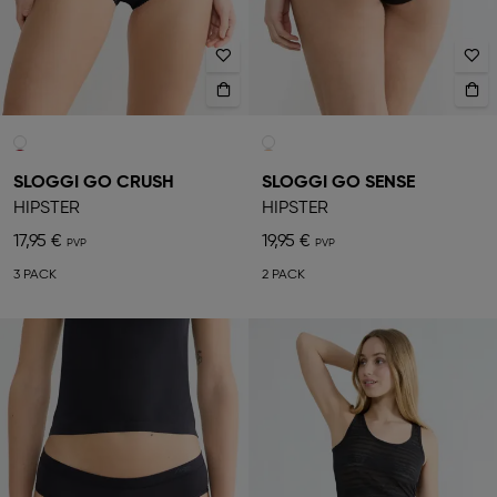
SLOGGI GO CRUSH
SLOGGI GO SENSE
HIPSTER
HIPSTER
17,95 €
19,95 €
3 PACK
2 PACK