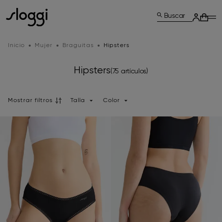
Buscar
Inicio
Mujer
Braguitas
Hipsters
Hipsters
(75 artículos)
Mostrar filtros
Talla
Color