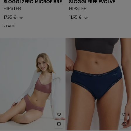
SLOGGI ZERO MICROFIBRE
SLOGGI FREE EVOLVE
HIPSTER
HIPSTER
17,95 €
11,95 €
2 PACK