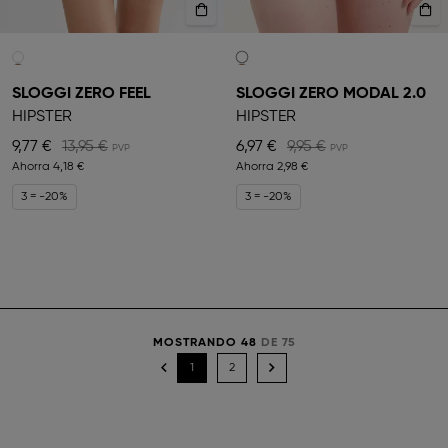
SLOGGI ZERO FEEL
SLOGGI ZERO MODAL 2.0
HIPSTER
HIPSTER
9,77 €
13,95 €
6,97 €
9,95 €
Ahorra
4,18 €
Ahorra
2,98 €
3 = -20%
3 = -20%
MOSTRANDO 48
DE 75
1
2