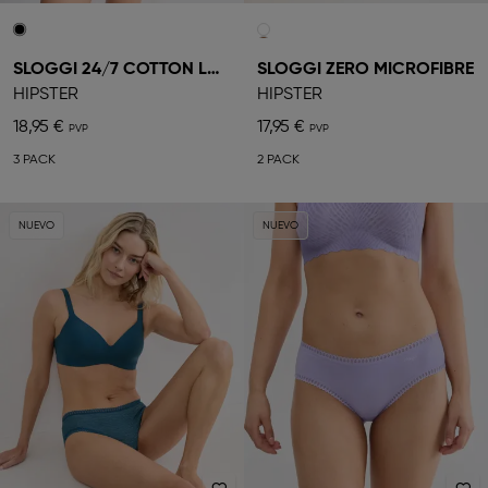
SLOGGI 24/7 COTTON LACE
SLOGGI ZERO MICROFIBRE
HIPSTER
HIPSTER
18,95 €
17,95 €
3 PACK
2 PACK
NUEVO
NUEVO