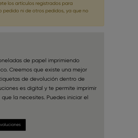
e los artículos registrados para
mo pedido ni de otros pedidos, ya que no
toneladas de papel imprimiendo
nico. Creemos que existe una mejor
etiquetas de devolución dentro de
iones es digital y te permite imprimir
que la necesites. Puedes iniciar el
evoluciones