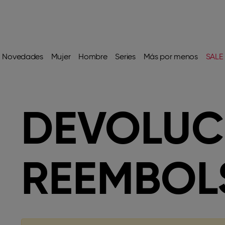
Novedades
Mujer
Hombre
Series
Más por menos
SALE
DEVOLUC
REEMBOL