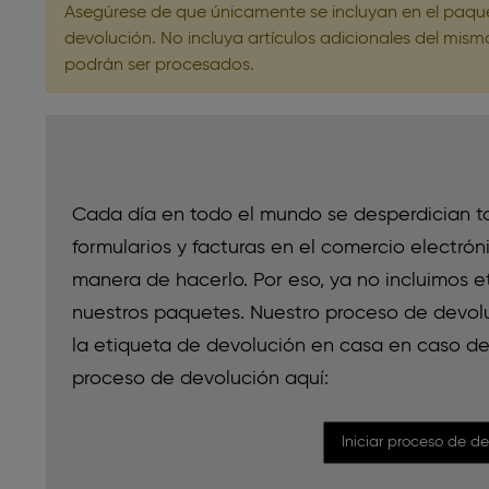
Asegúrese de que únicamente se incluyan en el paquet
devolución. No incluya artículos adicionales del mis
podrán ser procesados.
Cada día en todo el mundo se desperdician 
formularios y facturas en el comercio electró
manera de hacerlo. Por eso, ya no incluimos 
nuestros paquetes. Nuestro proceso de devoluc
la etiqueta de devolución en casa en caso de 
proceso de devolución aquí:
Iniciar proceso de d