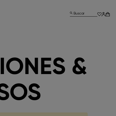
Buscar
IONES &
SOS