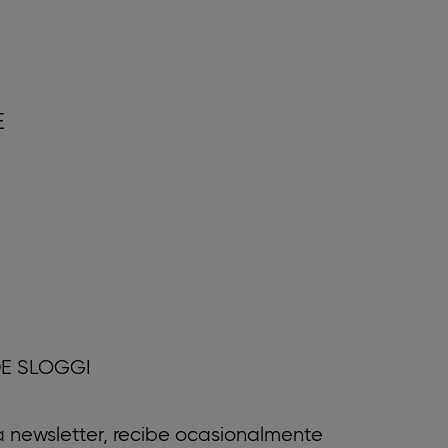
E
E SLOGGI
a newsletter, recibe ocasionalmente