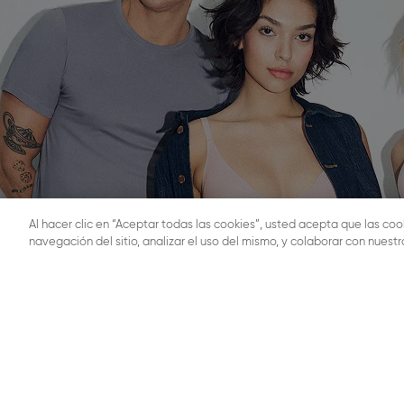
Al hacer clic en “Aceptar todas las cookies”, usted acepta que las coo
navegación del sitio, analizar el uso del mismo, y colaborar con nuest