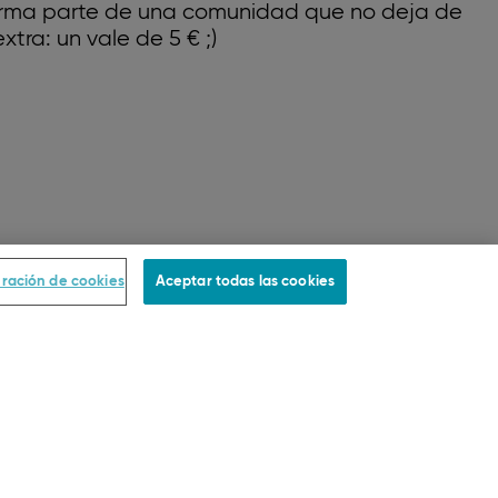
forma parte de una comunidad que no deja de
xtra: un vale de 5 € ;)
ración de cookies
Aceptar todas las cookies