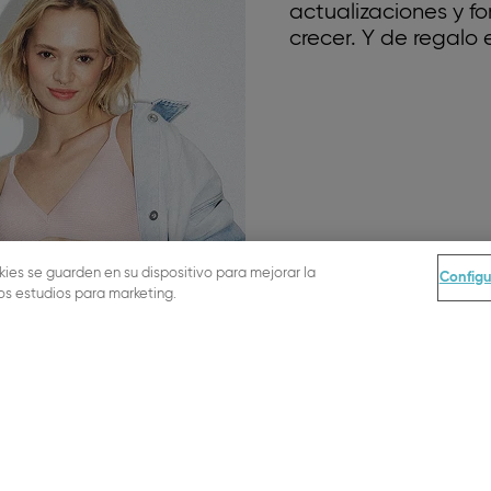
actualizaciones y 
crecer. Y de regalo e
kies se guarden en su dispositivo para mejorar la
Configu
ros estudios para marketing.
¡SÍ, QUIERO SUSCRIBIRME!