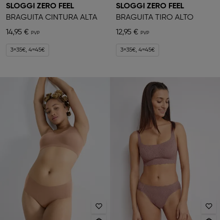
SLOGGI ZERO FEEL
SLOGGI ZERO FEEL
BRAGUITA CINTURA ALTA
BRAGUITA TIRO ALTO
14,95 €
12,95 €
3=35€, 4=45€
3=35€, 4=45€