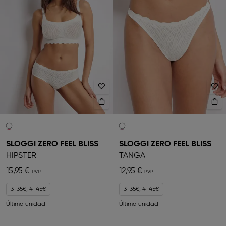
SLOGGI ZERO FEEL BLISS
SLOGGI ZERO FEEL BLISS
HIPSTER
TANGA
15,95 €
12,95 €
3=35€, 4=45€
3=35€, 4=45€
Última unidad
Última unidad