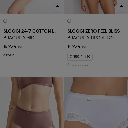
SLOGGI 24/7 COTTON LACE
SLOGGI ZERO FEEL BLISS
BRAGUITA MIDI
BRAGUITA TIRO ALTO
18,95 €
14,95 €
3 PACK
3=35€, 4=45€
Última unidad