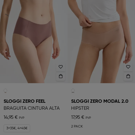
SLOGGI ZERO FEEL
SLOGGI ZERO MODAL 2.0
BRAGUITA CINTURA ALTA
HIPSTER
14,95 €
17,95 €
2 PACK
3=35€, 4=45€