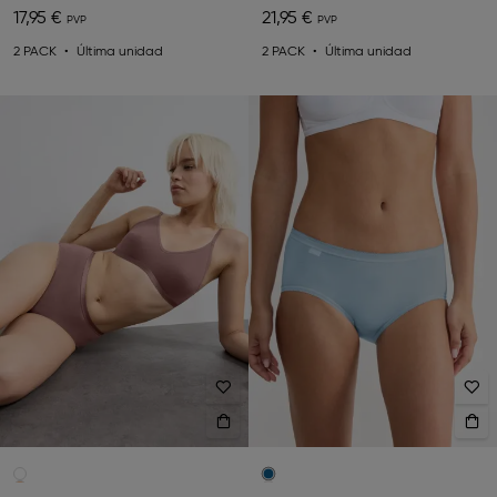
17,95 €
21,95 €
2 PACK
Última unidad
2 PACK
Última unidad