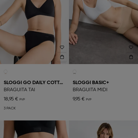
SLOGGI GO DAILY COTTON
SLOGGI BASIC+
BRAGUITA TAI
BRAGUITA MIDI
18,95 €
9,95 €
3 PACK