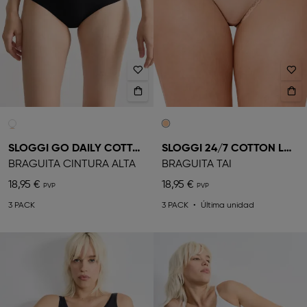
SLOGGI GO DAILY COTTON
SLOGGI 24/7 COTTON LACE
BRAGUITA CINTURA ALTA
BRAGUITA TAI
18,95 €
18,95 €
3 PACK
3 PACK
Última unidad