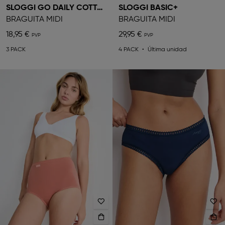
SLOGGI GO DAILY COTTON
SLOGGI BASIC+
BRAGUITA MIDI
BRAGUITA MIDI
18,95 €
29,95 €
3 PACK
4 PACK
Última unidad