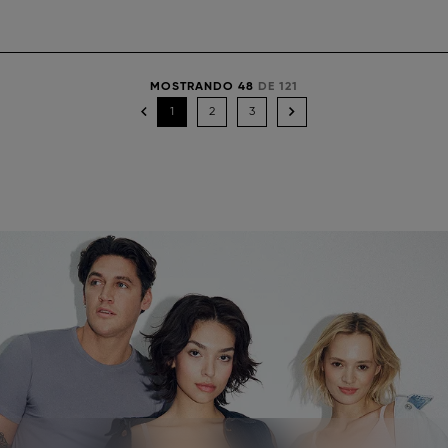
MOSTRANDO 48
DE 121
1
2
3