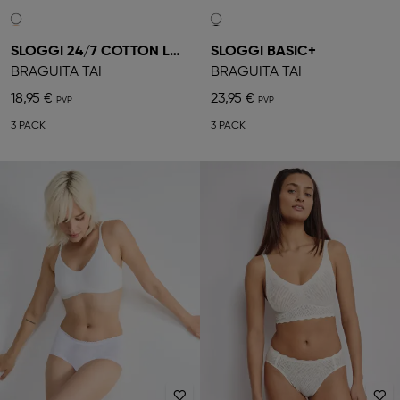
SLOGGI 24/7 COTTON LACE
SLOGGI BASIC+
BRAGUITA TAI
BRAGUITA TAI
18,95 €
23,95 €
3 PACK
3 PACK