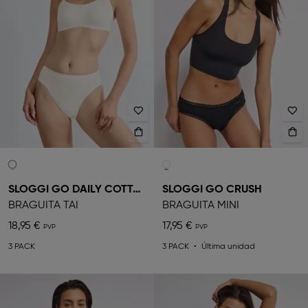
SLOGGI GO DAILY COTTON
SLOGGI GO CRUSH
BRAGUITA TAI
BRAGUITA MINI
18,95 €
17,95 €
3 PACK
3 PACK
Última unidad