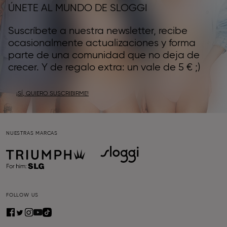
ÚNETE AL MUNDO DE SLOGGI
Suscríbete a nuestra newsletter, recibe
ocasionalmente actualizaciones y forma
parte de una comunidad que no deja de
crecer. Y de regalo extra: un vale de 5 € ;)
¡SÍ, QUIERO SUSCRIBIRME!
NUESTRAS MARCAS
FOLLOW US