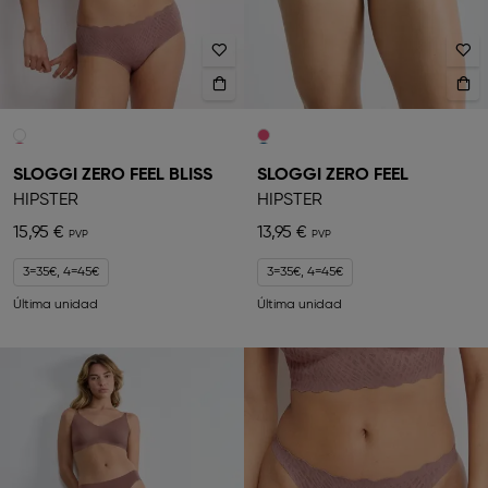
SLOGGI ZERO FEEL BLISS
SLOGGI ZERO FEEL
HIPSTER
HIPSTER
15,95 €
13,95 €
3=35€, 4=45€
3=35€, 4=45€
Última unidad
Última unidad