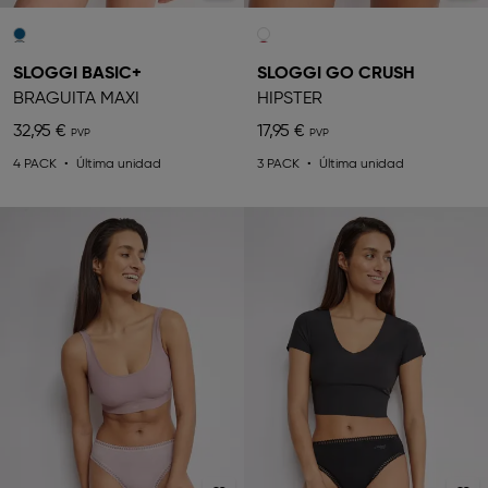
SLOGGI BASIC+
SLOGGI GO CRUSH
BRAGUITA MAXI
HIPSTER
32,95 €
17,95 €
4 PACK
Última unidad
3 PACK
Última unidad