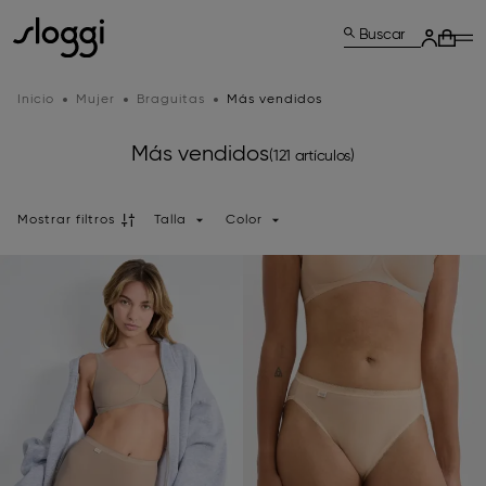
Buscar
Inicio
Mujer
Braguitas
Más vendidos
Más vendidos
(121 artículos)
Mostrar filtros
Talla
Color