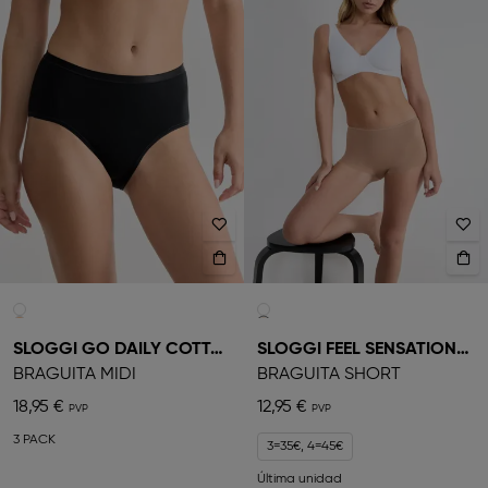
SLOGGI GO DAILY COTTON
SLOGGI FEEL SENSATIONAL
BRAGUITA MIDI
BRAGUITA SHORT
18,95 €
12,95 €
3 PACK
3=35€, 4=45€
Última unidad