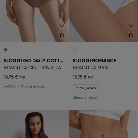
SLOGGI GO DAILY COTTON
SLOGGI ROMANCE
BRAGUITA CINTURA ALTA
BRAGUITA MAXI
18,95 €
13,95 €
3 PACK
Última unidad
3=35€, 4=45€
Última unidad