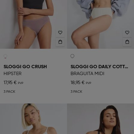
SLOGGI GO CRUSH
SLOGGI GO DAILY COTTON
HIPSTER
BRAGUITA MIDI
17,95 €
18,95 €
3 PACK
3 PACK