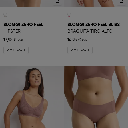
SLOGGI ZERO FEEL
SLOGGI ZERO FEEL BLISS
HIPSTER
BRAGUITA TIRO ALTO
13,95 €
14,95 €
3=35€, 4=45€
3=35€, 4=45€