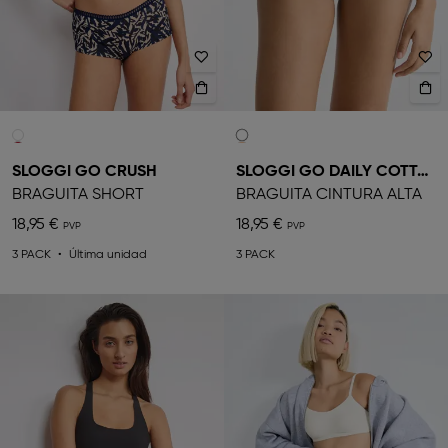
SLOGGI GO CRUSH
SLOGGI GO DAILY COTTON
BRAGUITA SHORT
BRAGUITA CINTURA ALTA
18,95 €
18,95 €
3 PACK
Última unidad
3 PACK