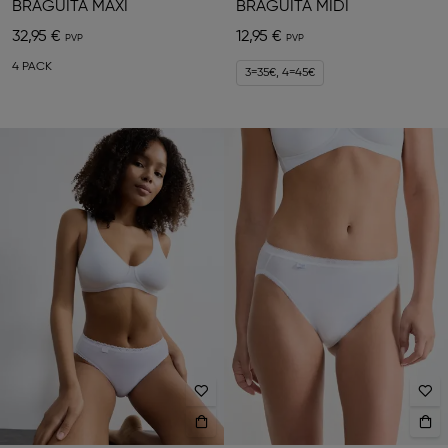
BRAGUITA MAXI
BRAGUITA MIDI
32,95 €
12,95 €
4 PACK
3=35€, 4=45€