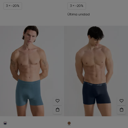
3 = -20%
3 = -20%
Última unidad