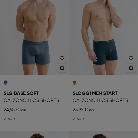
SLG BASE SOFT
SLOGGI MEN START
CALZONCILLOS SHORTS
CALZONCILLOS SHORTS
24,95 €
23,95 €
2 PACK
2 PACK