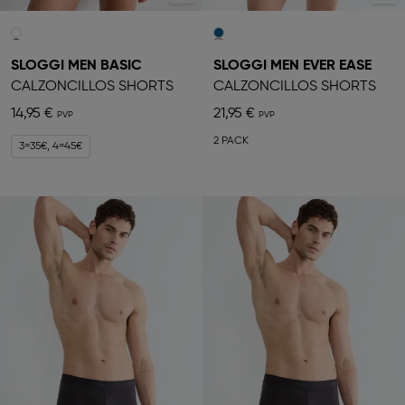
SLOGGI MEN BASIC
SLOGGI MEN EVER EASE
CALZONCILLOS SHORTS
CALZONCILLOS SHORTS
14,95 €
21,95 €
2 PACK
3=35€, 4=45€