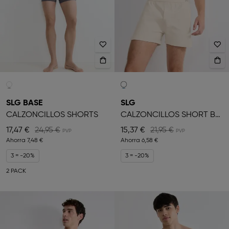
SLG BASE
SLG
CALZONCILLOS SHORTS
CALZONCILLOS SHORT BÓXER
17,47 €
24,95 €
15,37 €
21,95 €
Ahorra
7,48 €
Ahorra
6,58 €
3 = -20%
3 = -20%
2 PACK