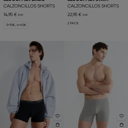
CALZONCILLOS SHORTS
CALZONCILLOS SHORTS
14,95 €
22,95 €
2 PACK
3=35€, 4=45€