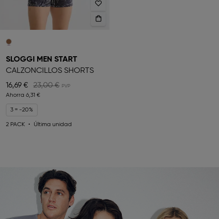
SLOGGI MEN START
CALZONCILLOS SHORTS
16,69 €
23,00 €
Ahorra
6,31 €
3 = -20%
2 PACK
Última unidad