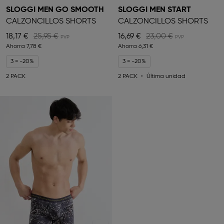
SLOGGI MEN GO SMOOTH
SLOGGI MEN START
CALZONCILLOS SHORTS
CALZONCILLOS SHORTS
18,17 €
25,95 €
16,69 €
23,00 €
Ahorra
7,78 €
Ahorra
6,31 €
3 = -20%
3 = -20%
2 PACK
2 PACK
Última unidad