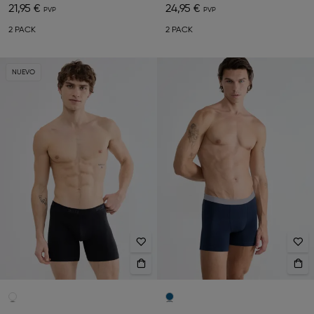
21,95 €
24,95 €
2 PACK
2 PACK
NUEVO