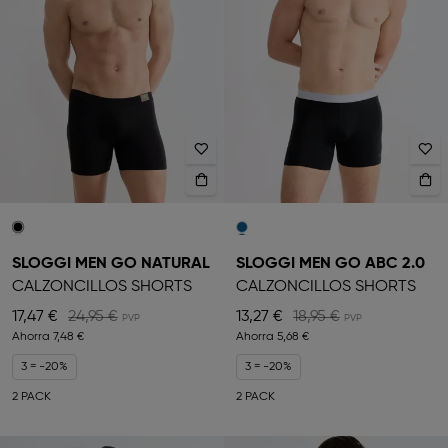
SLOGGI MEN GO NATURAL
SLOGGI MEN GO ABC 2.0
CALZONCILLOS SHORTS
CALZONCILLOS SHORTS
17,47 €
24,95 €
13,27 €
18,95 €
Ahorra
7,48 €
Ahorra
5,68 €
3 = -20%
3 = -20%
2 PACK
2 PACK