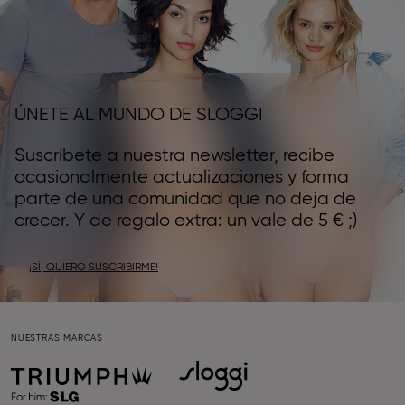
ÚNETE AL MUNDO DE SLOGGI
Suscríbete a nuestra newsletter, recibe
ocasionalmente actualizaciones y forma
parte de una comunidad que no deja de
crecer. Y de regalo extra: un vale de 5 € ;)
¡SÍ, QUIERO SUSCRIBIRME!
NUESTRAS MARCAS