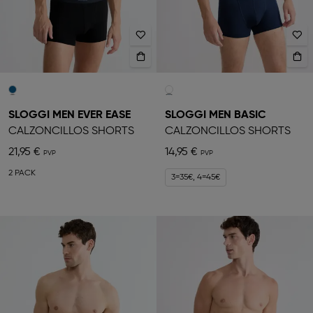
SLOGGI MEN EVER EASE
SLOGGI MEN BASIC
CALZONCILLOS SHORTS
CALZONCILLOS SHORTS
21,95 €
14,95 €
2 PACK
3=35€, 4=45€