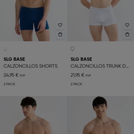
SLG BASE
SLG BASE
CALZONCILLOS SHORTS
CALZONCILLOS TRUNK DE HOMBRE
24,95 €
21,95 €
2 PACK
2 PACK