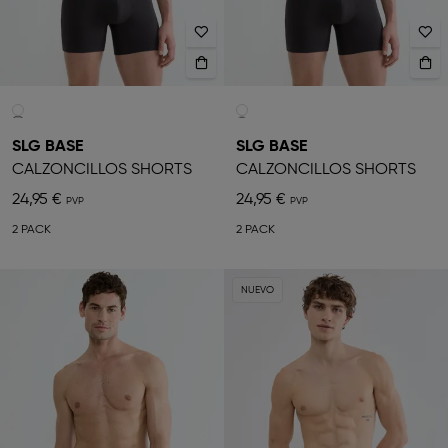
SLG BASE
SLG BASE
CALZONCILLOS SHORTS
CALZONCILLOS SHORTS
24,95 €
24,95 €
2 PACK
2 PACK
NUEVO