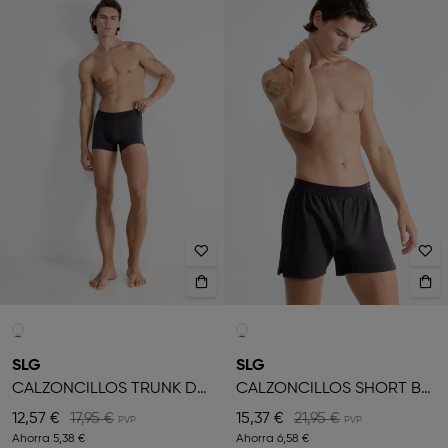
SLG
SLG
CALZONCILLOS TRUNK DE HOMBRE
CALZONCILLOS SHORT BÓXER
12,57 €
17,95 €
15,37 €
21,95 €
Ahorra
5,38 €
Ahorra
6,58 €