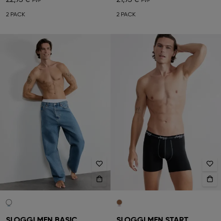
22,95 €
21,95 €
2 PACK
2 PACK
SLOGGI MEN BASIC
SLOGGI MEN START