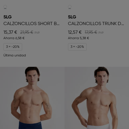
SLG
SLG
CALZONCILLOS SHORT BÓXER
CALZONCILLOS TRUNK DE HOMBRE
15,37 €
21,95 €
12,57 €
17,95 €
Ahorra
6,58 €
Ahorra
5,38 €
3 = -20%
3 = -20%
Última unidad