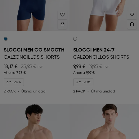
SLOGGI MEN GO SMOOTH
SLOGGI MEN 24/7
CALZONCILLOS SHORTS
CALZONCILLOS SHORTS
18,17 €
25,95 €
9,98 €
19,95 €
Ahorra
7,78 €
Ahorra
9,97 €
3 = -20%
3 = -20%
2 PACK
Última unidad
2 PACK
Última unidad