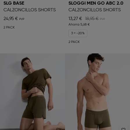
SLG BASE
SLOGGI MEN GO ABC 2.0
CALZONCILLOS SHORTS
CALZONCILLOS SHORTS
24,95 €
13,27 €
18,95 €
Ahorra
5,68 €
2 PACK
3 = -20%
2 PACK