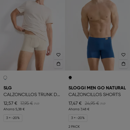
SLG
SLOGGI MEN GO NATURAL
CALZONCILLOS TRUNK DE HOMBRE
CALZONCILLOS SHORTS
12,57 €
17,95 €
17,47 €
24,95 €
Ahorra
5,38 €
Ahorra
7,48 €
3 = -20%
3 = -20%
2 PACK