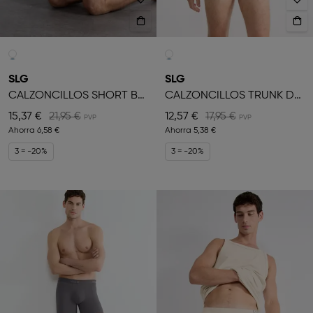
SLG
SLG
CALZONCILLOS SHORT BÓXER
CALZONCILLOS TRUNK DE HOMBRE
15,37 €
21,95 €
12,57 €
17,95 €
Ahorra
6,58 €
Ahorra
5,38 €
3 = -20%
3 = -20%