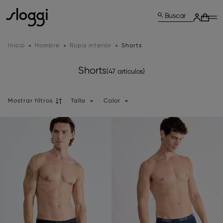
Buscar
Inicio
Hombre
Ropa interior
Shorts
Shorts
(47 artículos)
Mostrar filtros
Talla
Color