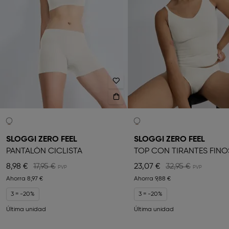
SLOGGI ZERO FEEL
SLOGGI ZERO FEEL
PANTALÓN CICLISTA
TOP CON TIRANTES FINO
8,98 €
17,95 €
23,07 €
32,95 €
Ahorra
8,97 €
Ahorra
9,88 €
3 = -20%
3 = -20%
Última unidad
Última unidad