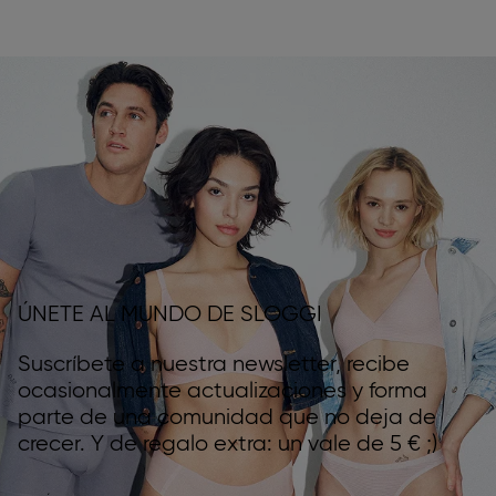
ÚNETE AL MUNDO DE SLOGGI
Suscríbete a nuestra newsletter, recibe
ocasionalmente actualizaciones y forma
parte de una comunidad que no deja de
crecer. Y de regalo extra: un vale de 5 € ;)