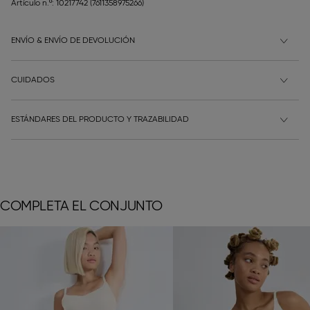
Artículo n.º: 10217742
(7611358975266)
ENVÍO & ENVÍO DE DEVOLUCIÓN
CUIDADOS
ESTÁNDARES DEL PRODUCTO Y TRAZABILIDAD
COMPLETA EL CONJUNTO