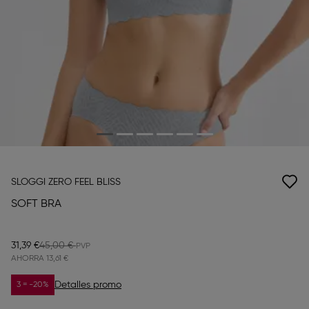
SLOGGI ZERO FEEL BLISS
SOFT BRA
31,39 €
45,00 €
AHORRA
13,61 €
Detalles promo
3 = -20%