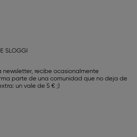
E SLOGGI
a newsletter, recibe ocasionalmente
forma parte de una comunidad que no deja de
xtra: un vale de 5 € ;)