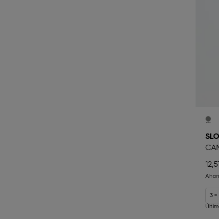
SLO
CAM
12,5
Ahor
3 =
Últi