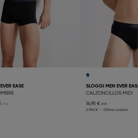
EVER EASE
SLOGGI MEN EVER EAS
OMBRE
CALZONCILLOS MIDI
€
16,95 €
2 PACK
Última unidad