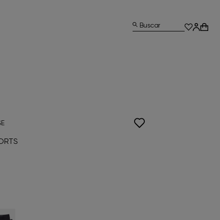
Buscar
SE
ORTS