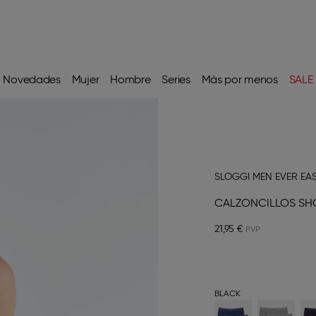
Novedades
Mujer
Hombre
Series
Más por menos
SALE
SLOGGI MEN EVER EA
CALZONCILLOS SH
21,95 €
BLACK