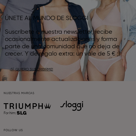
ÚNETE AL MUNDO DE SLOGGI
Suscríbete a nuestra newsletter, recibe
ocasionalmente actualizaciones y forma
parte de una comunidad que no deja de
crecer. Y de regalo extra: un vale de 5 € ;)
¡SÍ, QUIERO SUSCRIBIRME!
NUESTRAS MARCAS
FOLLOW US