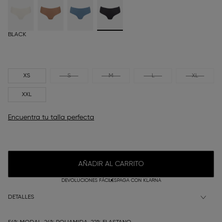
BLACK
XS
S
M
L
XL
XXL
Encuentra tu talla perfecta
AÑADIR AL CARRITO
DEVOLUCIONES FÁCILES
PAGA CON KLARNA
DETALLES