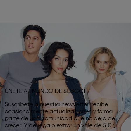
ÚNETE AL MUNDO DE SLOGGI
Suscríbete a nuestra newsletter, recibe
ocasionalmente actualizaciones y forma
parte de una comunidad que no deja de
crecer. Y de regalo extra: un vale de 5 € ;)