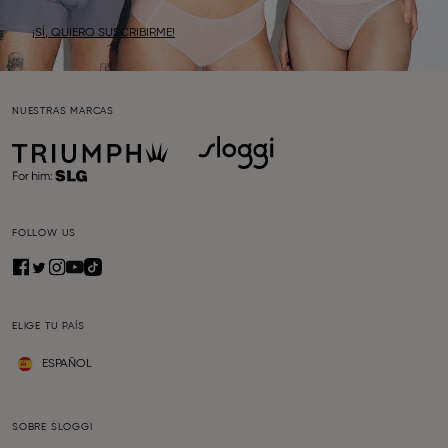
¡SÍ, QUIERO SUSCRIBIRME!
NUESTRAS MARCAS
FOLLOW US
ELIGE TU PAÍS
ESPAÑOL
SOBRE SLOGGI