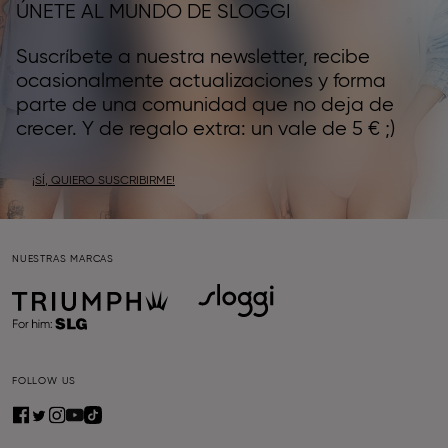
ÚNETE AL MUNDO DE SLOGGI
Suscríbete a nuestra newsletter, recibe
ocasionalmente actualizaciones y forma
parte de una comunidad que no deja de
crecer. Y de regalo extra: un vale de 5 € ;)
¡SÍ, QUIERO SUSCRIBIRME!
NUESTRAS MARCAS
FOLLOW US