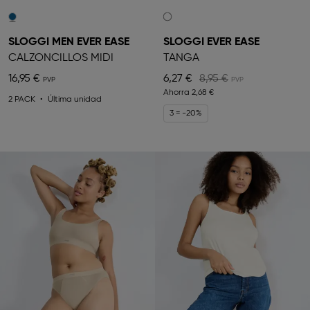
SLOGGI MEN EVER EASE
SLOGGI EVER EASE
CALZONCILLOS MIDI
TANGA
16,95 €
6,27 €
8,95 €
Ahorra
2,68 €
2 PACK
Última unidad
3 = -20%