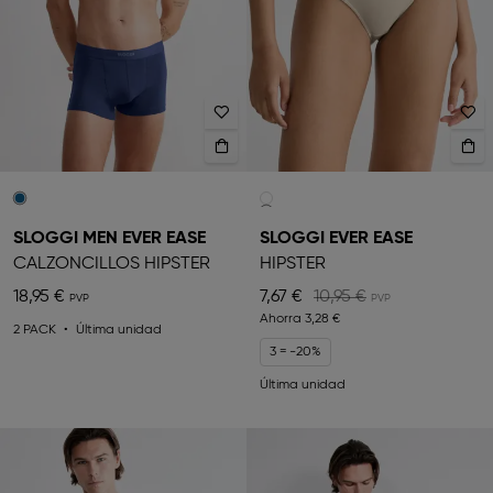
SLOGGI MEN EVER EASE
SLOGGI EVER EASE
CALZONCILLOS HIPSTER
HIPSTER
18,95 €
7,67 €
10,95 €
Ahorra
3,28 €
2 PACK
Última unidad
3 = -20%
Última unidad