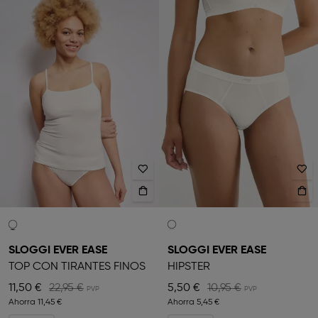
SLOGGI EVER EASE
SLOGGI EVER EASE
TOP CON TIRANTES FINOS
HIPSTER
11,50 €
22,95 €
5,50 €
10,95 €
Ahorra
11,45 €
Ahorra
5,45 €