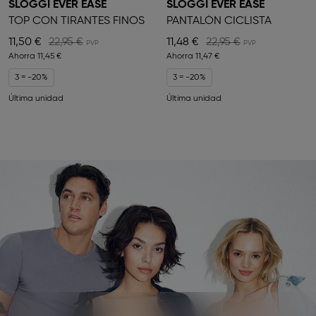
SLOGGI EVER EASE
SLOGGI EVER EASE
TOP CON TIRANTES FINOS
PANTALÓN CICLISTA
11,50 €
22,95 €
11,48 €
22,95 €
Ahorra
11,45 €
Ahorra
11,47 €
3 = -20%
3 = -20%
Última unidad
Última unidad