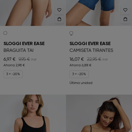
SLOGGI EVER EASE
SLOGGI EVER EASE
BRAGUITA TAI
CAMISETA TIRANTES
6,97 €
9,95 €
16,07 €
22,95 €
Ahorra
2,98 €
Ahorra
6,88 €
3 = -20%
3 = -20%
Última unidad