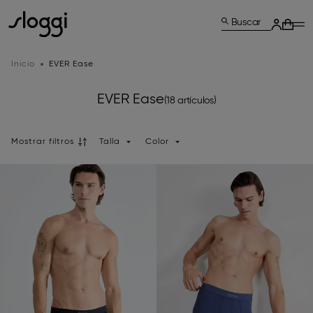
Buscar
Inicio
EVER Ease
EVER Ease
(18 artículos)
Mostrar filtros
Talla
Color