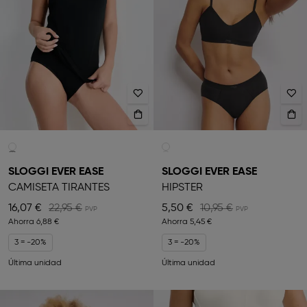
SLOGGI EVER EASE
SLOGGI EVER EASE
CAMISETA TIRANTES
HIPSTER
16,07 €
22,95 €
5,50 €
10,95 €
Ahorra
6,88 €
Ahorra
5,45 €
3 = -20%
3 = -20%
Última unidad
Última unidad