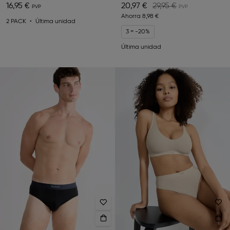
16,95 €
20,97 €
29,95 €
Ahorra
8,98 €
2 PACK
Última unidad
3 = -20%
Última unidad