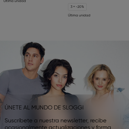
Última unidad
3 = -20%
Última unidad
ÚNETE AL MUNDO DE SLOGGI
Suscríbete a nuestra newsletter, recibe
ocasionalmente actualizaciones y forma