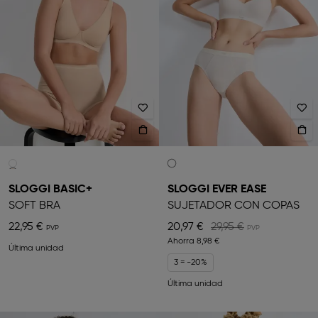
SLOGGI BASIC+
SLOGGI EVER EASE
SOFT BRA
SUJETADOR CON COPAS
22,95 €
20,97 €
29,95 €
Ahorra
8,98 €
Última unidad
3 = -20%
Última unidad