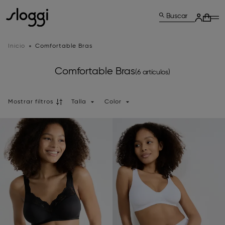
Buscar
Inicio
Comfortable Bras
Comfortable Bras
(6 artículos)
Mostrar filtros
Talla
Color