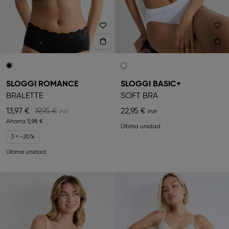
SLOGGI ROMANCE
SLOGGI BASIC+
BRALETTE
SOFT BRA
13,97 €
19,95 €
22,95 €
Ahorra
5,98 €
Última unidad
3 = -20%
Última unidad