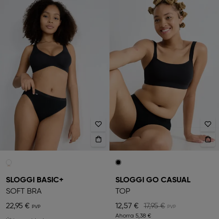
SLOGGI BASIC+
SLOGGI GO CASUAL
SOFT BRA
TOP
22,95 €
12,57 €
17,95 €
Ahorra
5,38 €