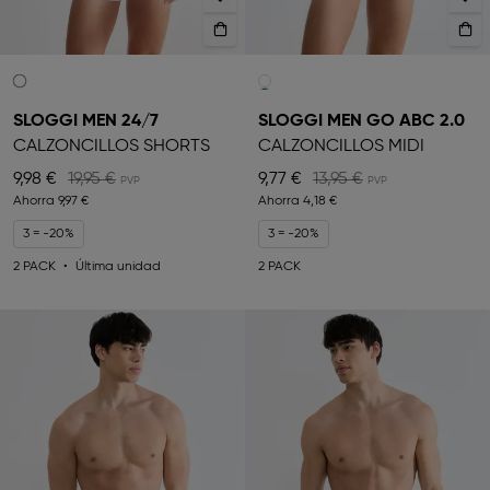
SLOGGI MEN 24/7
SLOGGI MEN GO ABC 2.0
CALZONCILLOS SHORTS
CALZONCILLOS MIDI
9,98 €
19,95 €
9,77 €
13,95 €
Ahorra
9,97 €
Ahorra
4,18 €
3 = -20%
3 = -20%
2 PACK
Última unidad
2 PACK