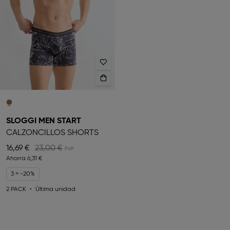
SLOGGI MEN START
CALZONCILLOS SHORTS
16,69 €
23,00 €
Ahorra
6,31 €
3 = -20%
2 PACK
Última unidad