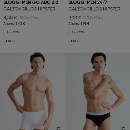
SLOGGI MEN GO ABC 2.0
SLOGGI MEN 24/7
CALZONCILLOS HIPSTER
CALZONCILLOS HIPSTER
8,50 €
16,95 €
9,00 €
17,95 €
Ahorra
8,45 €
Ahorra
8,95 €
3 = -20%
3 = -20%
2 PACK
2 PACK