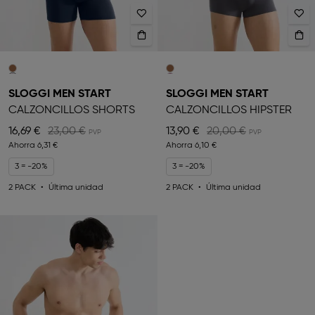
SLOGGI MEN START
SLOGGI MEN START
CALZONCILLOS SHORTS
CALZONCILLOS HIPSTER
16,69 €
23,00 €
13,90 €
20,00 €
Ahorra
6,31 €
Ahorra
6,10 €
3 = -20%
3 = -20%
2 PACK
Última unidad
2 PACK
Última unidad