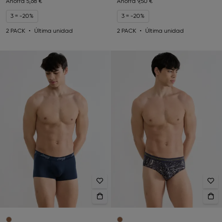
Ahorra
5,68 €
Ahorra
9,50 €
3 = -20%
3 = -20%
2 PACK
Última unidad
2 PACK
Última unidad