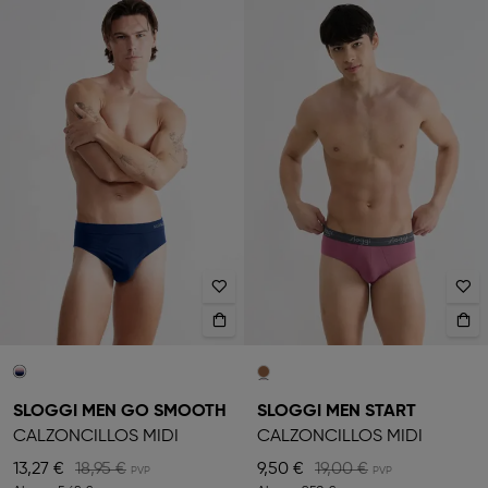
SLOGGI MEN GO SMOOTH
SLOGGI MEN START
CALZONCILLOS MIDI
CALZONCILLOS MIDI
13,27 €
18,95 €
9,50 €
19,00 €