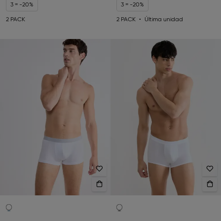
3 = -20%
3 = -20%
2 PACK
2 PACK
Última unidad