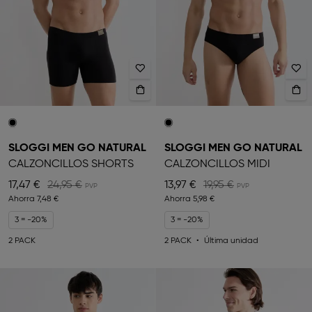
SLOGGI MEN GO NATURAL
SLOGGI MEN GO NATURAL
CALZONCILLOS SHORTS
CALZONCILLOS MIDI
17,47 €
24,95 €
13,97 €
19,95 €
Ahorra
7,48 €
Ahorra
5,98 €
3 = -20%
3 = -20%
2 PACK
2 PACK
Última unidad