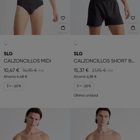
SLG
SLG
CALZONCILLOS MIDI
CALZONCILLOS SHORT BÓXER
10,47 €
14,95 €
15,37 €
21,95 €
Ahorra
4,48 €
Ahorra
6,58 €
3 = -20%
3 = -20%
Última unidad