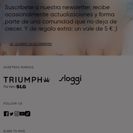
Suscríbete a nuestra newsletter, recibe
ocasionalmente actualizaciones y forma
parte de una comunidad que no deja de
crecer. Y de regalo extra: un vale de 5 € ;)
¡SÍ, QUIERO SUSCRIBIRME!
NUESTRAS MARCAS
FOLLOW US
ELIGE TU PAÍS