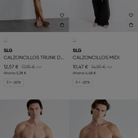
SLG
SLG
CALZONCILLOS TRUNK DE HOMBRE
CALZONCILLOS MIDI
12,57 €
17,95 €
10,47 €
14,95 €
Ahorra
5,38 €
Ahorra
4,48 €
3 = -20%
3 = -20%