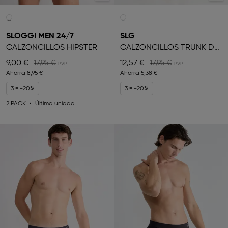
SLOGGI MEN 24/7
SLG
CALZONCILLOS HIPSTER
CALZONCILLOS TRUNK DE HOMBRE
9,00 €
17,95 €
12,57 €
17,95 €
Ahorra
8,95 €
Ahorra
5,38 €
3 = -20%
3 = -20%
2 PACK
Última unidad