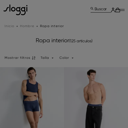
Buscar
Inicio
Hombre
Ropa interior
Ropa interior
(125 artículos)
Mostrar filtros
Talla
Color