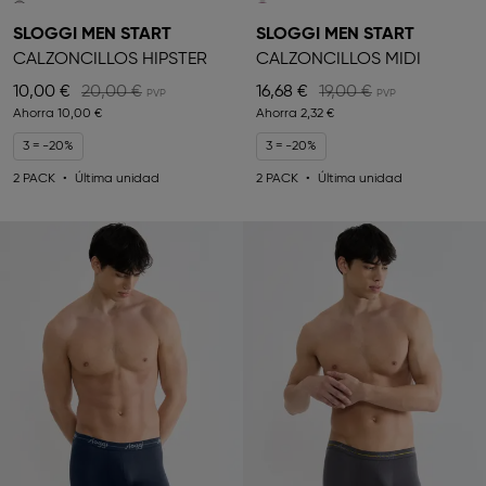
SLOGGI MEN START
SLOGGI MEN START
CALZONCILLOS HIPSTER
CALZONCILLOS MIDI
10,00 €
20,00 €
16,68 €
19,00 €
Ahorra
10,00 €
Ahorra
2,32 €
3 = -20%
3 = -20%
2 PACK
Última unidad
2 PACK
Última unidad