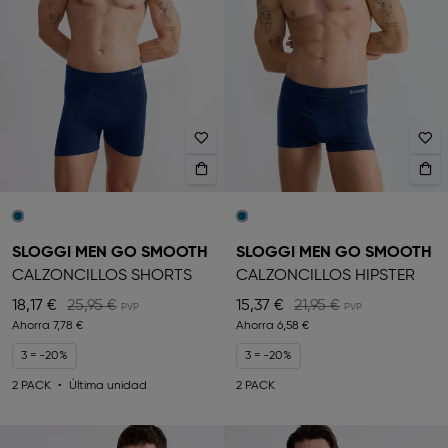
SLOGGI MEN GO SMOOTH
SLOGGI MEN GO SMOOTH
CALZONCILLOS SHORTS
CALZONCILLOS HIPSTER
18,17 €
25,95 €
15,37 €
21,95 €
Ahorra
7,78 €
Ahorra
6,58 €
3 = -20%
3 = -20%
2 PACK
Última unidad
2 PACK