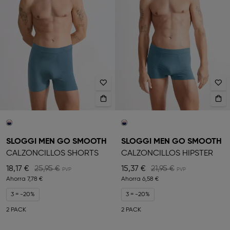
SLOGGI MEN GO SMOOTH
SLOGGI MEN GO SMOOTH
CALZONCILLOS SHORTS
CALZONCILLOS HIPSTER
18,17 €
25,95 €
15,37 €
21,95 €
Ahorra
7,78 €
Ahorra
6,58 €
3 = -20%
3 = -20%
2 PACK
2 PACK