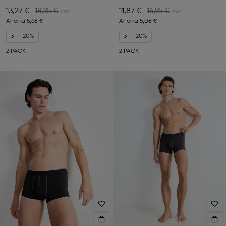
13,27 €
18,95 €
11,87 €
16,95 €
Ahorra
5,68 €
Ahorra
5,08 €
3 = -20%
3 = -20%
2 PACK
2 PACK