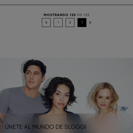
MOSTRANDO 125
DE 125
1
2
3
ÚNETE AL MUNDO DE SLOGGI